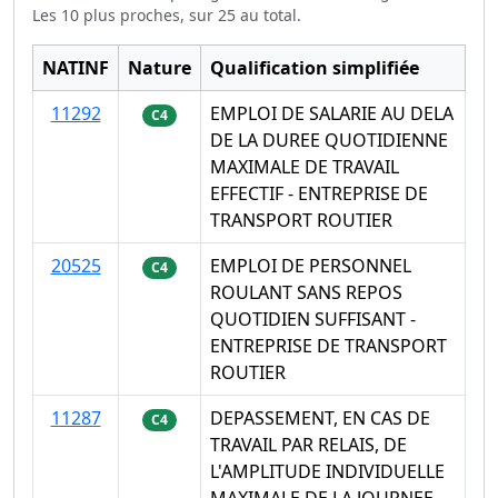
Les 10 plus proches, sur 25 au total.
NATINF
Nature
Qualification simplifiée
11292
EMPLOI DE SALARIE AU DELA
C4
DE LA DUREE QUOTIDIENNE
MAXIMALE DE TRAVAIL
EFFECTIF - ENTREPRISE DE
TRANSPORT ROUTIER
20525
EMPLOI DE PERSONNEL
C4
ROULANT SANS REPOS
QUOTIDIEN SUFFISANT -
ENTREPRISE DE TRANSPORT
ROUTIER
11287
DEPASSEMENT, EN CAS DE
C4
TRAVAIL PAR RELAIS, DE
L'AMPLITUDE INDIVIDUELLE