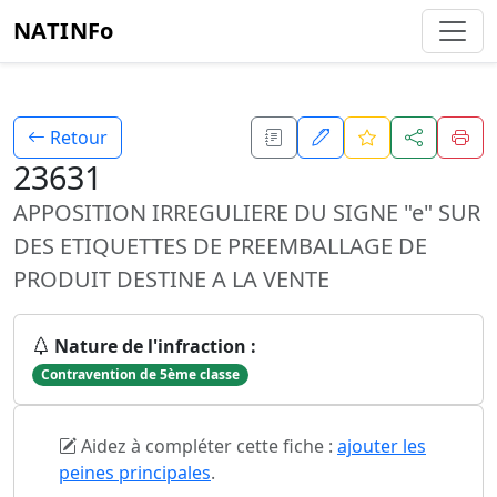
NATINFo
Retour
23631
APPOSITION IRREGULIERE DU SIGNE "e" SUR
DES ETIQUETTES DE PREEMBALLAGE DE
PRODUIT DESTINE A LA VENTE
Nature de l'infraction :
Contravention de 5ème classe
Aidez à compléter cette fiche :
ajouter les
peines principales
.