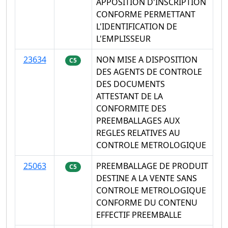
APPOSITION D'INSCRIPTION
CONFORME PERMETTANT
L'IDENTIFICATION DE
L'EMPLISSEUR
23634
NON MISE A DISPOSITION
C5
DES AGENTS DE CONTROLE
DES DOCUMENTS
ATTESTANT DE LA
CONFORMITE DES
PREEMBALLAGES AUX
REGLES RELATIVES AU
CONTROLE METROLOGIQUE
25063
PREEMBALLAGE DE PRODUIT
C5
DESTINE A LA VENTE SANS
CONTROLE METROLOGIQUE
CONFORME DU CONTENU
EFFECTIF PREEMBALLE