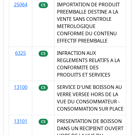
25064
IMPORTATION DE PRODUIT
C5
PREEMBALLE DESTINE A LA
VENTE SANS CONTROLE
METROLOGIQUE
CONFORME DU CONTENU
EFFECTIF PREEMBALLE
6325
INFRACTION AUX
C5
REGLEMENTS RELATIFS A LA
CONFORMITE DES
PRODUITS ET SERVICES
13100
SERVICE D'UNE BOISSON AU
C5
VERRE VERSEE HORS DE LA
VUE DU CONSOMMATEUR -
CONSOMMATION SUR PLACE
13101
PRESENTATION DE BOISSON
C5
DANS UN RECIPIENT OUVERT