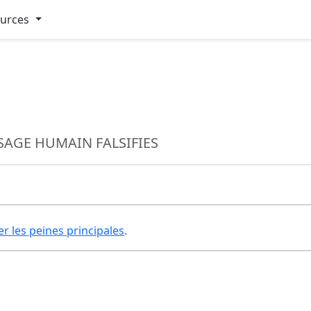
ources
AGE HUMAIN FALSIFIES
er les peines principales
.