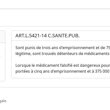
ART.L.5421-14 C.SANTE.PUB.
Sont punis de trois ans d'emprisonnement et de 75
légitime, sont trouvés détenteurs de médicaments f
Lorsque le médicament falsifié est dangereux pour
portées à cinq ans d'emprisonnement et à 375 000
gale.