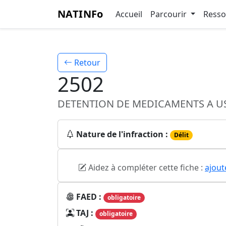
NATINFo
Accueil
Parcourir
Ress
Retour
2502
DETENTION DE MEDICAMENTS A US
Nature de l'infraction :
Délit
Aidez à compléter cette fiche :
ajout
FAED :
obligatoire
TAJ :
obligatoire