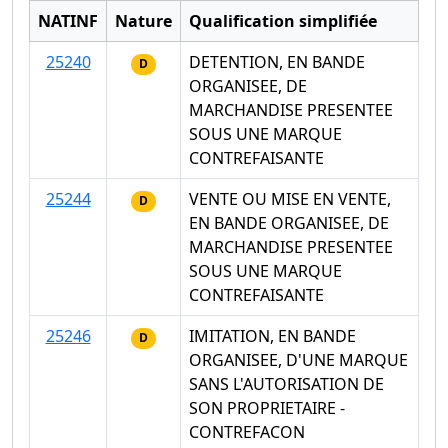
NATINF
Nature
Qualification simplifiée
25240
DETENTION, EN BANDE
D
ORGANISEE, DE
MARCHANDISE PRESENTEE
SOUS UNE MARQUE
CONTREFAISANTE
25244
VENTE OU MISE EN VENTE,
D
EN BANDE ORGANISEE, DE
MARCHANDISE PRESENTEE
SOUS UNE MARQUE
CONTREFAISANTE
25246
IMITATION, EN BANDE
D
ORGANISEE, D'UNE MARQUE
SANS L'AUTORISATION DE
SON PROPRIETAIRE -
CONTREFACON