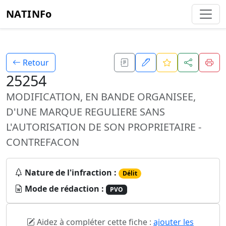
NATINFo
Retour
25254
MODIFICATION, EN BANDE ORGANISEE,
D'UNE MARQUE REGULIERE SANS
L'AUTORISATION DE SON PROPRIETAIRE -
CONTREFACON
Nature de l'infraction :
Délit
Mode de rédaction :
PVO
Aidez à compléter cette fiche :
ajouter les