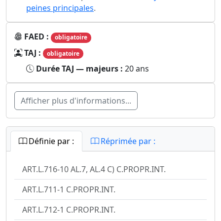
peines principales
.
FAED :
obligatoire
TAJ :
obligatoire
Durée TAJ — majeurs :
20 ans
Afficher plus d'informations...
Définie par :
Réprimée par :
ART.L.716-10 AL.7, AL.4 C) C.PROPR.INT.
ART.L.711-1 C.PROPR.INT.
ART.L.712-1 C.PROPR.INT.