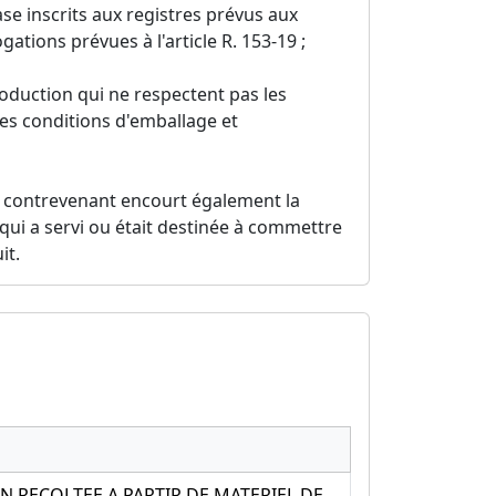
se inscrits aux registres prévus aux
gations prévues à l'article R. 153-19 ;
oduction qui ne respectent pas les
 les conditions d'emballage et
le contrevenant encourt également la
qui a servi ou était destinée à commettre
it.
N RECOLTEE A PARTIR DE MATERIEL DE