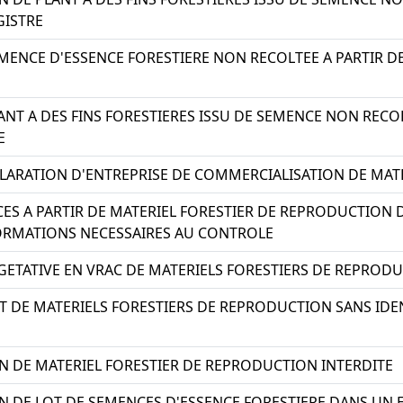
GISTRE
ENCE D'ESSENCE FORESTIERE NON RECOLTEE A PARTIR DE 
NT A DES FINS FORESTIERES ISSU DE SEMENCE NON RECOL
E
LARATION D'ENTREPRISE DE COMMERCIALISATION DE MAT
ES A PARTIR DE MATERIEL FORESTIER DE REPRODUCTION
ORMATIONS NECESSAIRES AU CONTROLE
GETATIVE EN VRAC DE MATERIELS FORESTIERS DE REPROD
 DE MATERIELS FORESTIERS DE REPRODUCTION SANS IDE
 DE MATERIEL FORESTIER DE REPRODUCTION INTERDITE
N DE LOT DE SEMENCES D'ESSENCE FORESTIERE DANS U