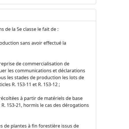
de la 5e classe le fait de :
oduction sans avoir effectué la
treprise de commercialisation de
tuer les communications et déclarations
tous les stades de production les lots de
cles R. 153-11 et R. 153-12 ;
coltées à partir de matériels de base
et R. 153-21, hormis le cas des dérogations
 de plantes à fin forestière issus de