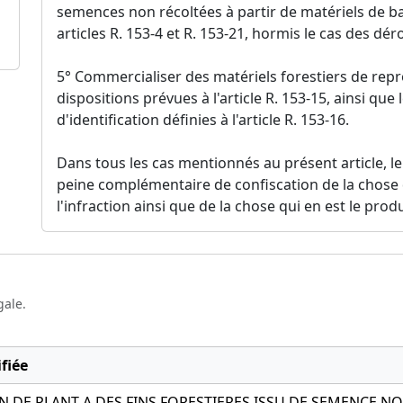
semences non récoltées à partir de matériels de ba
articles R. 153-4 et R. 153-21, hormis le cas des déro
5° Commercialiser des matériels forestiers de repr
dispositions prévues à l'article R. 153-15, ainsi que
d'identification définies à l'article R. 153-16.
Dans tous les cas mentionnés au présent article, 
peine complémentaire de confiscation de la chose 
l'infraction ainsi que de la chose qui en est le produ
gale.
fiée
 DE PLANT A DES FINS FORESTIERES ISSU DE SEMENCE NO