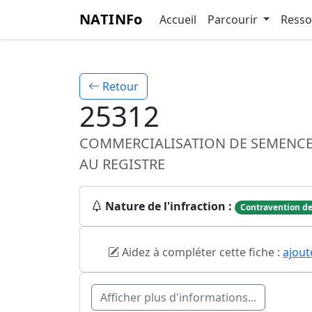
NATINFo
Accueil
Parcourir
Ress
Retour
25312
COMMERCIALISATION DE SEMENCE D
AU REGISTRE
Nature de l'infraction :
Contravention de
Aidez à compléter cette fiche :
ajout
Afficher plus d'informations...