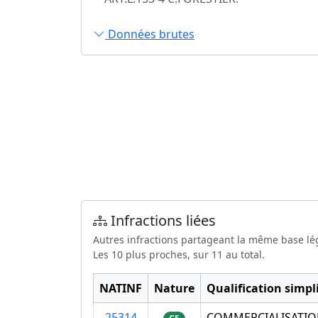
Données brutes
Infractions liées
Autres infractions partageant la même base lé
Les 10 plus proches, sur 11 au total.
NATINF
Nature
Qualification simpli
25314
COMMERCIALISATION