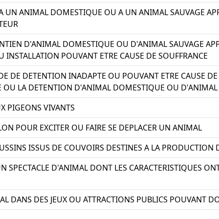
 A UN ANIMAL DOMESTIQUE OU A UN ANIMAL SAUVAGE APP
TEUR
TIEN D'ANIMAL DOMESTIQUE OU D'ANIMAL SAUVAGE APPR
 INSTALLATION POUVANT ETRE CAUSE DE SOUFFRANCE
DE DE DETENTION INADAPTE OU POUVANT ETRE CAUSE D
DE OU LA DETENTION D'ANIMAL DOMESTIQUE OU D'ANIMAL
UX PIGEONS VIVANTS
LON POUR EXCITER OU FAIRE SE DEPLACER UN ANIMAL
USSINS ISSUS DE COUVOIRS DESTINES A LA PRODUCTIO
UN SPECTACLE D'ANIMAL DONT LES CARACTERISTIQUES ON
MAL DANS DES JEUX OU ATTRACTIONS PUBLICS POUVANT D