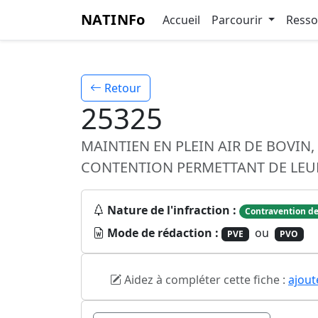
NATINFo
Accueil
Parcourir
Ress
Retour
25325
MAINTIEN EN PLEIN AIR DE BOVIN
CONTENTION PERMETTANT DE LEUR
Nature de l'infraction :
Contravention de
Mode de rédaction :
ou
PVE
PVO
Aidez à compléter cette fiche :
ajout