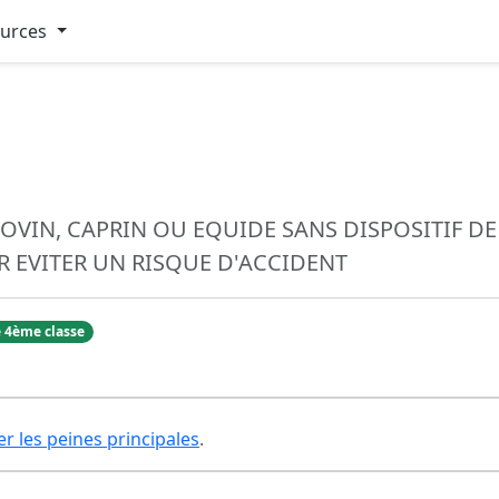
ources
, OVIN, CAPRIN OU EQUIDE SANS DISPOSITIF D
 EVITER UN RISQUE D'ACCIDENT
 4ème classe
er les peines principales
.