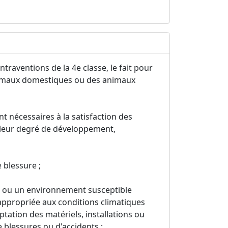
traventions de la 4e classe, le fait pour
animaux domestiques ou des animaux
nt nécessaires à la satisfaction des
 leur degré de développement,
 blessure ;
at ou un environnement susceptible
inappropriée aux conditions climatiques
tation des matériels, installations ou
 blessures ou d'accidents ;