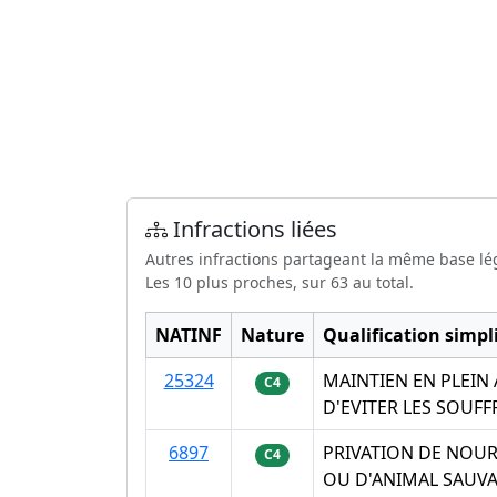
Infractions liées
Autres infractions partageant la même base lé
Les 10 plus proches, sur 63 au total.
NATINF
Nature
Qualification simpli
25324
MAINTIEN EN PLEIN 
C4
D'EVITER LES SOUF
6897
PRIVATION DE NOUR
C4
OU D'ANIMAL SAUVA