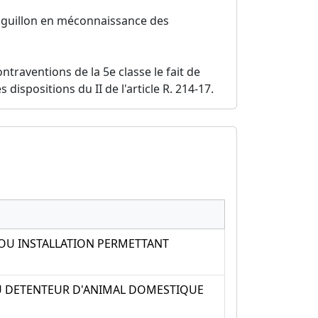
 aiguillon en méconnaissance des
ntraventions de la 5e classe le fait de
spositions du II de l'article R. 214-17.
F OU INSTALLATION PERMETTANT
OU DETENTEUR D'ANIMAL DOMESTIQUE