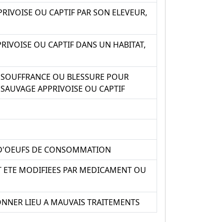
RIVOISE OU CAPTIF PAR SON ELEVEUR,
IVOISE OU CAPTIF DANS UN HABITAT,
E SOUFFRANCE OU BLESSURE POUR
 SAUVAGE APPRIVOISE OU CAPTIF
N D'OEUFS DE CONSOMMATION
T ETE MODIFIEES PAR MEDICAMENT OU
ONNER LIEU A MAUVAIS TRAITEMENTS