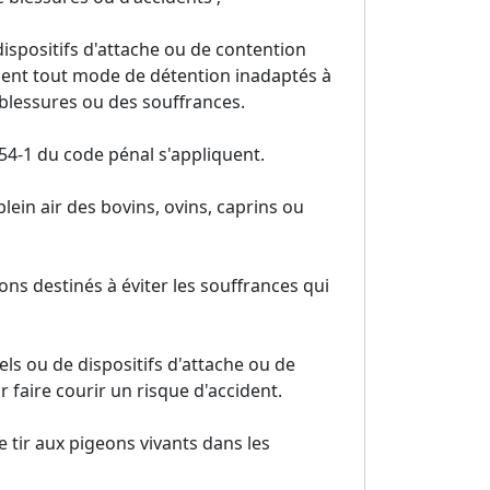
 dispositifs d'attache ou de contention
ment tout mode de détention inadaptés à
blessures ou des souffrances.
654-1 du code pénal s'appliquent.
plein air des bovins, ovins, caprins ou
tions destinés à éviter les souffrances qui
els ou de dispositifs d'attache ou de
 faire courir un risque d'accident.
le tir aux pigeons vivants dans les