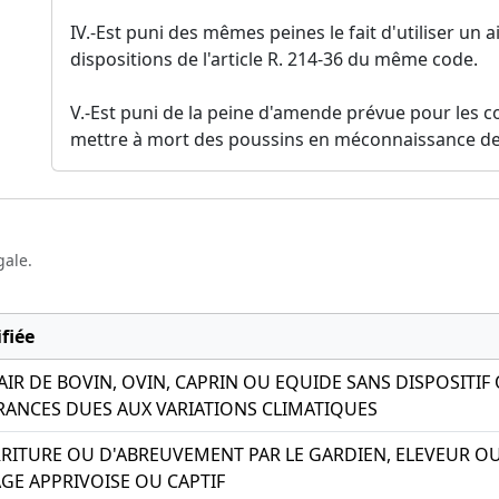
IV.-Est puni des mêmes peines le fait d'utiliser un
dispositions de l'article R. 214-36 du même code.
V.-Est puni de la peine d'amende prévue pour les co
mettre à mort des poussins en méconnaissance des di
gale.
fiée
AIR DE BOVIN, OVIN, CAPRIN OU EQUIDE SANS DISPOSITI
FRANCES DUES AUX VARIATIONS CLIMATIQUES
RITURE OU D'ABREUVEMENT PAR LE GARDIEN, ELEVEUR 
GE APPRIVOISE OU CAPTIF