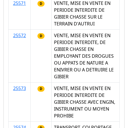
25571
VENTE, MISE EN VENTE EN
D
PERIODE INTERDITE DE
GIBIER CHASSE SUR LE
TERRAIN D'AUTRUI
25572
VENTE, MISE EN VENTE EN
D
PERIODE INTERDITE, DE
GIBIER CHASSE EN
EMPLOYANT DES DROGUES
OU APPATS DE NATURE A
ENIVRER OU A DETRUIRE LE
GIBIER
25573
VENTE, MISE EN VENTE EN
D
PERIODE INTERDITE DE
GIBIER CHASSE AVEC ENGIN,
INSTRUMENT OU MOYEN
PROHIBE
25574
TRANSPORT, COLPORTAGE,
D