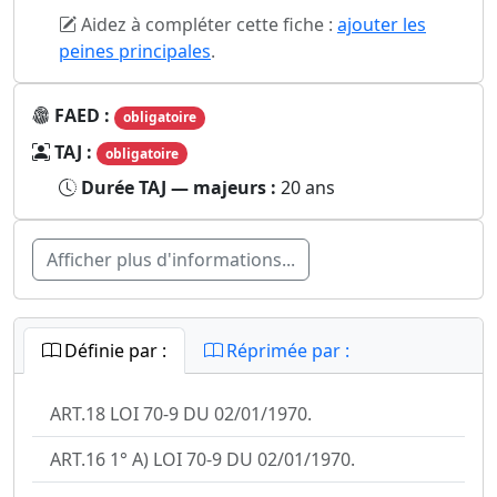
Aidez à compléter cette fiche :
ajouter les
peines principales
.
FAED :
obligatoire
TAJ :
obligatoire
Durée TAJ — majeurs :
20 ans
Afficher plus d'informations...
Définie par :
Réprimée par :
ART.18 LOI 70-9 DU 02/01/1970.
ART.16 1° A) LOI 70-9 DU 02/01/1970.