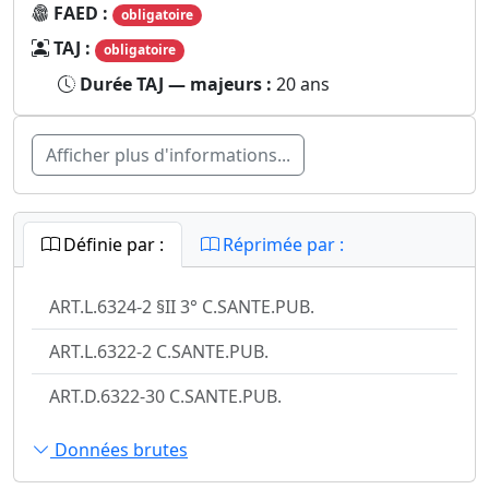
FAED :
obligatoire
TAJ :
obligatoire
Durée TAJ — majeurs :
20 ans
Afficher plus d'informations...
Définie par :
Réprimée par :
ART.L.6324-2 §II 3° C.SANTE.PUB.
ART.L.6322-2 C.SANTE.PUB.
ART.D.6322-30 C.SANTE.PUB.
Données brutes