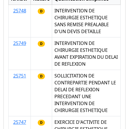
25748
INTERVENTION DE
D
CHIRURGIE ESTHETIQUE
SANS REMISE PREALABLE
D'UN DEVIS DETAILLE
25749
INTERVENTION DE
D
CHIRURGIE ESTHETIQUE
AVANT EXPIRATION DU DELAI
DE REFLEXION
25751
SOLLICITATION DE
D
CONTREPARTIE PENDANT LE
DELAI DE REFLEXION
PRECEDANT UNE
INTERVENTION DE
CHIRURGIE ESTHETIQUE
25747
EXERCICE D'ACTIVITE DE
D