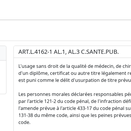
ART.L.4162-1 AL.1, AL.3 C.SANTE.PUB.
L'usage sans droit de la qualité de médecin, de c
d'un diplôme, certificat ou autre titre légalement r
est puni comme le délit d'usurpation de titre prévu 
Les personnes morales déclarées responsables pén
par l'article 121-2 du code pénal, de l'infraction dé
l'amende prévue à l'article 433-17 du code pénal sui
131-38 du même code, ainsi que les peines prévues 
code.