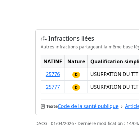
Infractions liées
Autres infractions partageant la même base lé
NATINF
Nature
Qualification simpli
25776
USURPATION DU TIT
D
25777
USURPATION DU TIT
D
Code de la santé publique
Articl
Texte
DACG : 01/04/2026 · Dernière modification : 14/04