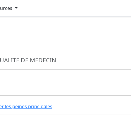
ources
QUALITE DE MEDECIN
er les peines principales
.