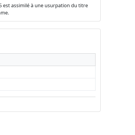
-5 est assimilé à une usurpation du titre
mme.