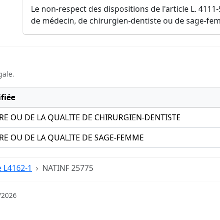
Le non-respect des dispositions de l'article L. 4111
de médecin, de chirurgien-dentiste ou de sage-fe
gale.
fiée
RE OU DE LA QUALITE DE CHIRURGIEN-DENTISTE
RE OU DE LA QUALITE DE SAGE-FEMME
e L4162-1
NATINF 25775
/2026