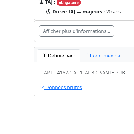
TAJ :
obligatoire
Durée TAJ — majeurs :
20 ans
Afficher plus d'informations...
Définie par :
Réprimée par :
ART.L.4162-1 AL.1, AL.3 C.SANTE.PUB.
Données brutes