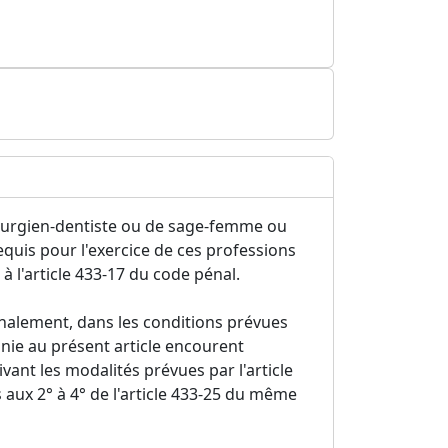
hirurgien-dentiste ou de sage-femme ou
equis pour l'exercice de ces professions
à l'article 433-17 du code pénal.
alement, dans les conditions prévues
finie au présent article encourent
vant les modalités prévues par l'article
aux 2° à 4° de l'article 433-25 du même