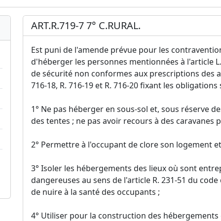
ART.R.719-7 7° C.RURAL.
Est puni de l'amende prévue pour les contraventions
d'héberger les personnes mentionnées à l'article L
de sécurité non conformes aux prescriptions des arti
716-18, R. 716-19 et R. 716-20 fixant les obligations 
1° Ne pas héberger en sous-sol et, sous réserve des 
des tentes ; ne pas avoir recours à des caravanes pl
2° Permettre à l'occupant de clore son logement et
3° Isoler les hébergements des lieux où sont entr
dangereuses au sens de l'article R. 231-51 du code 
de nuire à la santé des occupants ;
4° Utiliser pour la construction des hébergements