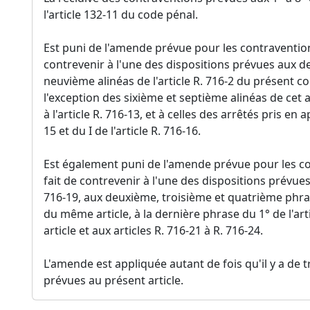
l'article 132-11 du code pénal.
Est puni de l'amende prévue pour les contraventions
contrevenir à l'une des dispositions prévues aux d
neuvième alinéas de l'article R. 716-2 du présent cod
l'exception des sixième et septième alinéas de cet ar
à l'article R. 716-13, et à celles des arrêtés pris en 
15 et du I de l'article R. 716-16.
Est également puni de l'amende prévue pour les con
fait de contrevenir à l'une des dispositions prévues
716-19, aux deuxième, troisième et quatrième phras
du même article, à la dernière phrase du 1° de l'art
article et aux articles R. 716-21 à R. 716-24.
L'amende est appliquée autant de fois qu'il y a de t
prévues au présent article.