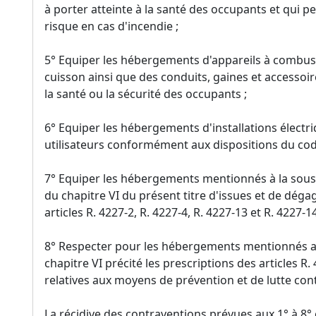
à porter atteinte à la santé des occupants et qui p
risque en cas d'incendie ;
5° Equiper les hébergements d'appareils à combust
cuisson ainsi que des conduits, gaines et accessoir
la santé ou la sécurité des occupants ;
6° Equiper les hébergements d'installations électri
utilisateurs conformément aux dispositions du code
7° Equiper les hébergements mentionnés à la sous-se
du chapitre VI du présent titre d'issues et de dé
articles R. 4227-2, R. 4227-4, R. 4227-13 et R. 4227-1
8° Respecter pour les hébergements mentionnés aux
chapitre VI précité les prescriptions des articles R.
relatives aux moyens de prévention et de lutte cont
La récidive des contraventions prévues aux 1° à 8