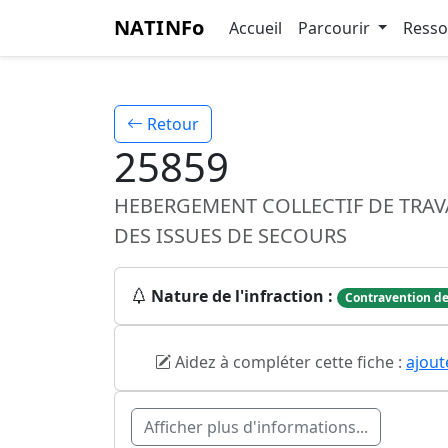
NATINFo
Accueil
Parcourir
Ress
Retour
25859
HEBERGEMENT COLLECTIF DE TRA
DES ISSUES DE SECOURS
Nature de l'infraction :
Contravention de
Aidez à compléter cette fiche :
ajout
Afficher plus d'informations...