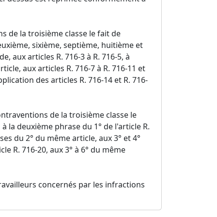
 de la troisième classe le fait de
euxième, sixième, septième, huitième et
e, aux articles R. 716-3 à R. 716-5, à
ticle, aux articles R. 716-7 à R. 716-11 et
application des articles R. 716-14 et R. 716-
traventions de la troisième classe le
 à la deuxième phrase du 1° de l'article R.
es du 2° du même article, aux 3° et 4°
icle R. 716-20, aux 3° à 6° du même
ravailleurs concernés par les infractions