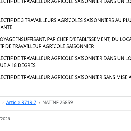
ECTIF DE TRAVAILLEUR AGRICOLE SAISONNIER DANS UN 
CTIF DE 3 TRAVAILLEURS AGRICOLES SAISONNIERS AU PL
SANTE
YAGE INSUFFISANT, PAR CHEF D'ETABLISSEMENT, DU LOCA
F DE TRAVAILLEUR AGRICOLE SAISONNIER
CTIF DE TRAVAILLEUR AGRICOLE SAISONNIER DANS UN 
UE A 18 DEGRES
CTIF DE TRAVAILLEUR AGRICOLE SAISONNIER SANS MISE A
Article R719-7
NATINF 25859
/2026