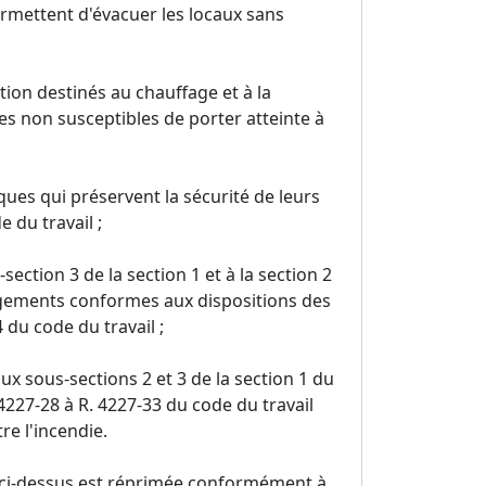
ermettent d'évacuer les locaux sans
ion destinés au chauffage et à la
es non susceptibles de porter atteinte à
ques qui préservent la sécurité de leurs
 du travail ;
ction 3 de la section 1 et à la section 2
gagements conformes aux dispositions des
4 du code du travail ;
 sous-sections 2 et 3 de la section 1 du
 4227-28 à R. 4227-33 du code du travail
re l'incendie.
° ci-dessus est réprimée conformément à