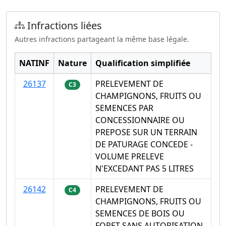
Infractions liées
Autres infractions partageant la même base légale.
NATINF
Nature
Qualification simplifiée
26137
PRELEVEMENT DE
C3
CHAMPIGNONS, FRUITS OU
SEMENCES PAR
CONCESSIONNAIRE OU
PREPOSE SUR UN TERRAIN
DE PATURAGE CONCEDE -
VOLUME PRELEVE
N'EXCEDANT PAS 5 LITRES
26142
PRELEVEMENT DE
C4
CHAMPIGNONS, FRUITS OU
SEMENCES DE BOIS OU
FORET SANS AUTORISATION