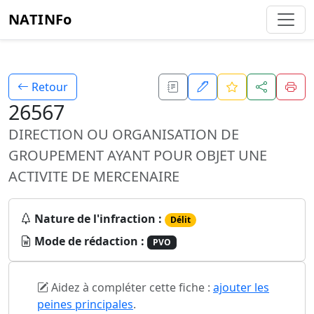
NATINFo
Retour
26567
DIRECTION OU ORGANISATION DE
GROUPEMENT AYANT POUR OBJET UNE
ACTIVITE DE MERCENAIRE
Nature de l'infraction :
Délit
Mode de rédaction :
PVO
Aidez à compléter cette fiche :
ajouter les
peines principales
.