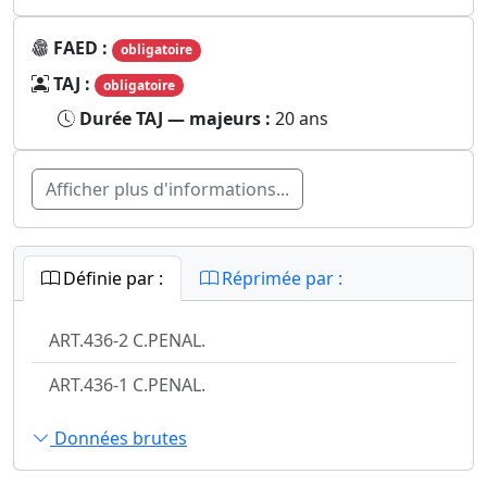
FAED :
obligatoire
TAJ :
obligatoire
Durée TAJ — majeurs :
20 ans
Afficher plus d'informations...
Définie par :
Réprimée par :
ART.436-2 C.PENAL.
ART.436-1 C.PENAL.
Données brutes