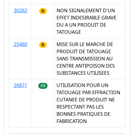
30262
NON SIGNALEMENT D'UN
D
EFFET INDESIRABLE GRAVE
DU A UN PRODUIT DE
TATOUAGE
25460
MISE SUR LE MARCHE DE
D
PRODUIT DE TATOUAGE
SANS TRANSMISSION AU
CENTRE ANTIPOISON DES
SUBSTANCES UTILISEES
26871
UTILISATION POUR UN
C5
TATOUAGE PAR EFFRACTION
CUTANEE DE PRODUIT NE
RESPECTANT PAS LES
BONNES PRATIQUES DE
FABRICATION