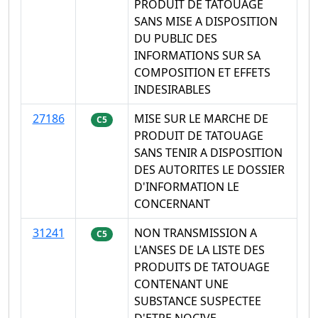
PRODUIT DE TATOUAGE
SANS MISE A DISPOSITION
DU PUBLIC DES
INFORMATIONS SUR SA
COMPOSITION ET EFFETS
INDESIRABLES
27186
MISE SUR LE MARCHE DE
C5
PRODUIT DE TATOUAGE
SANS TENIR A DISPOSITION
DES AUTORITES LE DOSSIER
D'INFORMATION LE
CONCERNANT
31241
NON TRANSMISSION A
C5
L'ANSES DE LA LISTE DES
PRODUITS DE TATOUAGE
CONTENANT UNE
SUBSTANCE SUSPECTEE
D'ETRE NOCIVE