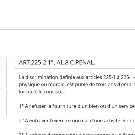
ART.225-2 1°, AL.8 C.PENAL.
La discrimination définie aux articles 225-1 à 225-
physique ou morale, est punie de trois ans d'emp
lorsqu'elle consiste :
1° A refuser la fourniture d'un bien ou d'un service 
2° A entraver l'exercice normal d'une activité éco
3° A refuser d'embaucher, à sanctionner ou à licen