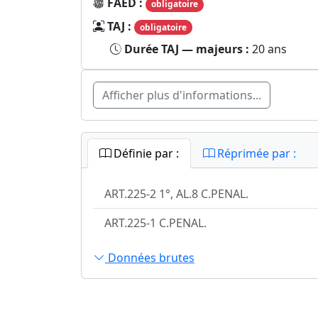
FAED :
obligatoire
TAJ :
obligatoire
Durée TAJ — majeurs :
20 ans
Afficher plus d'informations...
Définie par :
Réprimée par :
ART.225-2 1°, AL.8 C.PENAL.
ART.225-1 C.PENAL.
Données brutes