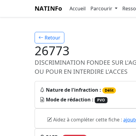
NATINFo
Accueil
Parcourir
Ress
Retour
26773
DISCRIMINATION FONDEE SUR L'AG
OU POUR EN INTERDIRE L'ACCES
Nature de l'infraction :
Délit
Mode de rédaction :
PVO
Aidez à compléter cette fiche :
ajout