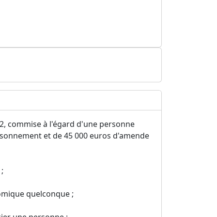
1-2, commise à l'égard d'une personne
risonnement et de 45 000 euros d'amende
;
nomique quelconque ;
cier une personne ;