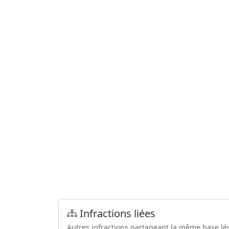
Infractions liées
Autres infractions partageant la même base lé