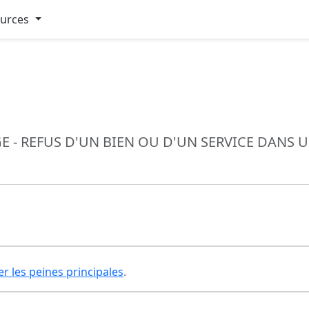
ources
E - REFUS D'UN BIEN OU D'UN SERVICE DANS 
er les peines principales
.