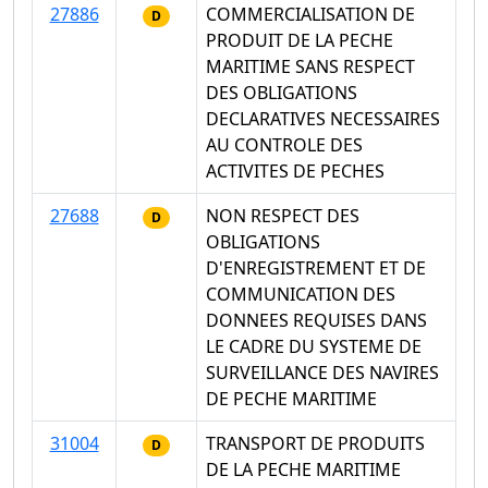
27886
COMMERCIALISATION DE
D
PRODUIT DE LA PECHE
MARITIME SANS RESPECT
DES OBLIGATIONS
DECLARATIVES NECESSAIRES
AU CONTROLE DES
ACTIVITES DE PECHES
27688
NON RESPECT DES
D
OBLIGATIONS
D'ENREGISTREMENT ET DE
COMMUNICATION DES
DONNEES REQUISES DANS
LE CADRE DU SYSTEME DE
SURVEILLANCE DES NAVIRES
DE PECHE MARITIME
31004
TRANSPORT DE PRODUITS
D
DE LA PECHE MARITIME