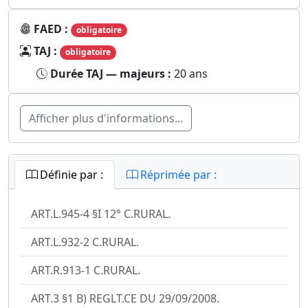
FAED :
obligatoire
TAJ :
obligatoire
Durée TAJ — majeurs :
20 ans
Afficher plus d'informations...
Définie par :
Réprimée par :
ART.L.945-4 §I 12° C.RURAL.
ART.L.932-2 C.RURAL.
ART.R.913-1 C.RURAL.
ART.3 §1 B) REGLT.CE DU 29/09/2008.