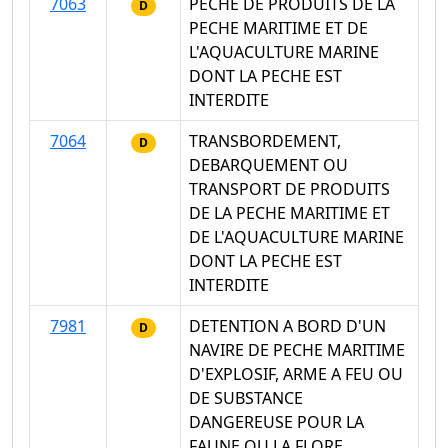
7063
PECHE DE PRODUITS DE LA
D
PECHE MARITIME ET DE
L'AQUACULTURE MARINE
DONT LA PECHE EST
INTERDITE
7064
TRANSBORDEMENT,
D
DEBARQUEMENT OU
TRANSPORT DE PRODUITS
DE LA PECHE MARITIME ET
DE L'AQUACULTURE MARINE
DONT LA PECHE EST
INTERDITE
7981
DETENTION A BORD D'UN
D
NAVIRE DE PECHE MARITIME
D'EXPLOSIF, ARME A FEU OU
DE SUBSTANCE
DANGEREUSE POUR LA
FAUNE OU LA FLORE