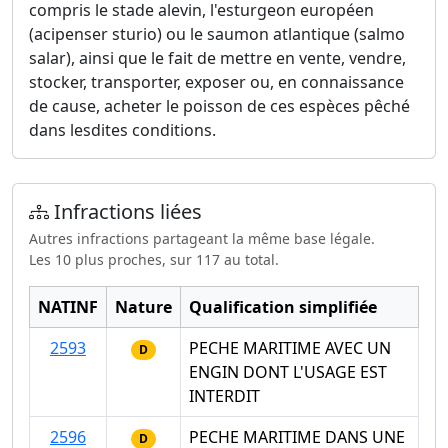
compris le stade alevin, l'esturgeon européen
(acipenser sturio) ou le saumon atlantique (salmo
salar), ainsi que le fait de mettre en vente, vendre,
stocker, transporter, exposer ou, en connaissance
de cause, acheter le poisson de ces espèces pêché
dans lesdites conditions.
Infractions liées
Autres infractions partageant la même base légale.
Les 10 plus proches, sur 117 au total.
NATINF
Nature
Qualification simplifiée
2593
PECHE MARITIME AVEC UN
D
ENGIN DONT L'USAGE EST
INTERDIT
2596
PECHE MARITIME DANS UNE
D