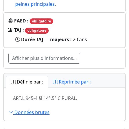
peines principales
.
FAED :
obligatoire
TAJ :
obligatoire
Durée TAJ — majeurs :
20 ans
Afficher plus d'informations...
Définie par :
Réprimée par :
ART.L.945-4 §I 14°,5° C.RURAL.
Données brutes