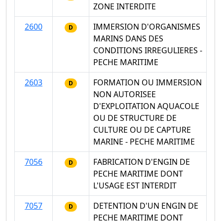
ZONE INTERDITE
2600
IMMERSION D'ORGANISMES
D
MARINS DANS DES
CONDITIONS IRREGULIERES -
PECHE MARITIME
2603
FORMATION OU IMMERSION
D
NON AUTORISEE
D'EXPLOITATION AQUACOLE
OU DE STRUCTURE DE
CULTURE OU DE CAPTURE
MARINE - PECHE MARITIME
7056
FABRICATION D'ENGIN DE
D
PECHE MARITIME DONT
L'USAGE EST INTERDIT
7057
DETENTION D'UN ENGIN DE
D
PECHE MARITIME DONT