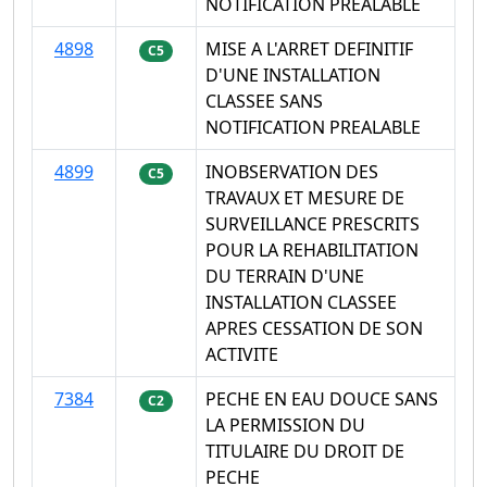
NOTIFICATION PREALABLE
4898
MISE A L'ARRET DEFINITIF
C5
D'UNE INSTALLATION
CLASSEE SANS
NOTIFICATION PREALABLE
4899
INOBSERVATION DES
C5
TRAVAUX ET MESURE DE
SURVEILLANCE PRESCRITS
POUR LA REHABILITATION
DU TERRAIN D'UNE
INSTALLATION CLASSEE
APRES CESSATION DE SON
ACTIVITE
7384
PECHE EN EAU DOUCE SANS
C2
LA PERMISSION DU
TITULAIRE DU DROIT DE
PECHE