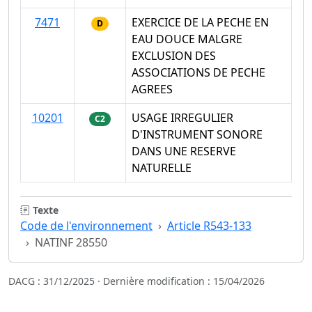
7471
EXERCICE DE LA PECHE EN
D
EAU DOUCE MALGRE
EXCLUSION DES
ASSOCIATIONS DE PECHE
AGREES
10201
USAGE IRREGULIER
C2
D'INSTRUMENT SONORE
DANS UNE RESERVE
NATURELLE
Texte
Code de l'environnement
Article R543-133
NATINF 28550
DACG : 31/12/2025 · Dernière modification : 15/04/2026