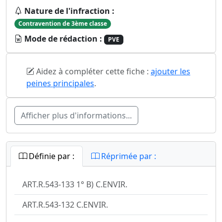
Nature de l'infraction :
Contravention de 3ème classe
Mode de rédaction :
PVE
Aidez à compléter cette fiche :
ajouter les
peines principales
.
Afficher plus d'informations...
Définie par :
Réprimée par :
ART.R.543-133 1° B) C.ENVIR.
ART.R.543-132 C.ENVIR.