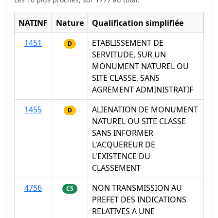
NATINF
Nature
Qualification simplifiée
1451
ETABLISSEMENT DE
D
SERVITUDE, SUR UN
MONUMENT NATUREL OU
SITE CLASSE, SANS
AGREMENT ADMINISTRATIF
1455
ALIENATION DE MONUMENT
D
NATUREL OU SITE CLASSE
SANS INFORMER
L'ACQUEREUR DE
L'EXISTENCE DU
CLASSEMENT
4756
NON TRANSMISSION AU
C5
PREFET DES INDICATIONS
RELATIVES A UNE