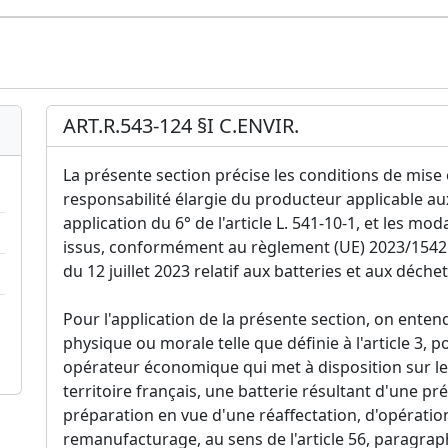
ART.R.543-124 §I C.ENVIR.
La présente section précise les conditions de mise
responsabilité élargie du producteur applicable au
application du 6° de l'article L. 541-10-1, et les mo
issus, conformément au règlement (UE) 2023/1542
du 12 juillet 2023 relatif aux batteries et aux déche
Pour l'application de la présente section, on ente
physique ou morale telle que définie à l'article 3, 
opérateur économique qui met à disposition sur le 
territoire français, une batterie résultant d'une p
préparation en vue d'une réaffectation, d'opératio
remanufacturage, au sens de l'article 56, paragra