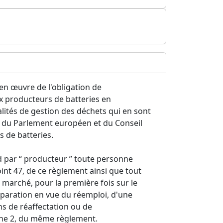
 en œuvre de l'obligation de
x producteurs de batteries en
dalités de gestion des déchets qui en sont
 du Parlement européen et du Conseil
ts de batteries.
nd par “ producteur ” toute personne
point 47, de ce règlement ainsi que tout
marché, pour la première fois sur le
réparation en vue du réemploi, d'une
ns de réaffectation ou de
phe 2, du même règlement.