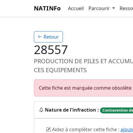
NATINFo
Accueil
Parcourir
Ress
Retour
28557
PRODUCTION DE PILES ET ACCUMU
CES EQUIPEMENTS
Cette fiche est marquée comme obsolète 
Nature de l'infraction :
Contravention de
Aidez à compléter cette fiche :
ajout