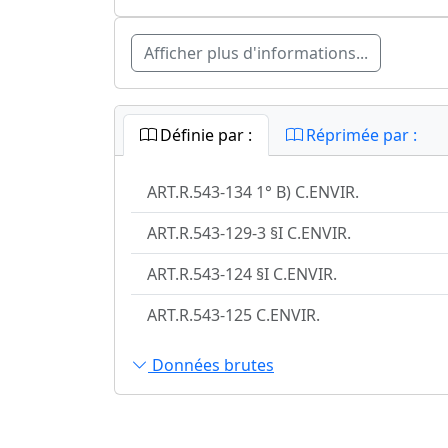
Afficher plus d'informations...
Définie par :
Réprimée par :
ART.R.543-134 1° B) C.ENVIR.
ART.R.543-129-3 §I C.ENVIR.
ART.R.543-124 §I C.ENVIR.
ART.R.543-125 C.ENVIR.
Données brutes