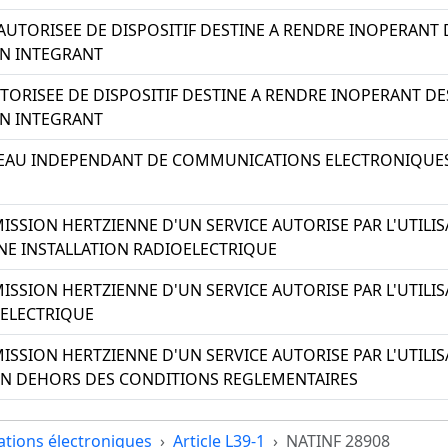
AUTORISEE DE DISPOSITIF DESTINE A RENDRE INOPERAN
EN INTEGRANT
ORISEE DE DISPOSITIF DESTINE A RENDRE INOPERANT D
EN INTEGRANT
SEAU INDEPENDANT DE COMMUNICATIONS ELECTRONIQUES
ISSION HERTZIENNE D'UN SERVICE AUTORISE PAR L'UTILI
E INSTALLATION RADIOELECTRIQUE
ISSION HERTZIENNE D'UN SERVICE AUTORISE PAR L'UTIL
ELECTRIQUE
ISSION HERTZIENNE D'UN SERVICE AUTORISE PAR L'UTILIS
EN DEHORS DES CONDITIONS REGLEMENTAIRES
tions électroniques
Article L39-1
NATINF 28908