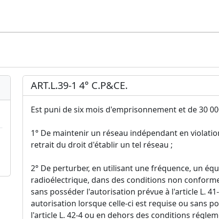
ART.L.39-1 4° C.P&CE.
Est puni de six mois d'emprisonnement et de 30 000
1° De maintenir un réseau indépendant en violatio
retrait du droit d'établir un tel réseau ;
2° De perturber, en utilisant une fréquence, un éq
radioélectrique, dans des conditions non conformes 
sans posséder l'autorisation prévue à l'article L. 4
autorisation lorsque celle-ci est requise ou sans po
l'article L. 42-4 ou en dehors des conditions réglem