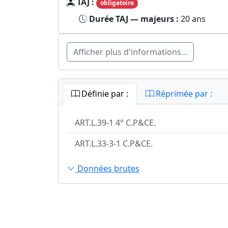
TAJ :
obligatoire
Durée TAJ — majeurs :
20 ans
Afficher plus d'informations...
Définie par :
Réprimée par :
ART.L.39-1 4° C.P&CE.
ART.L.33-3-1 C.P&CE.
Données brutes