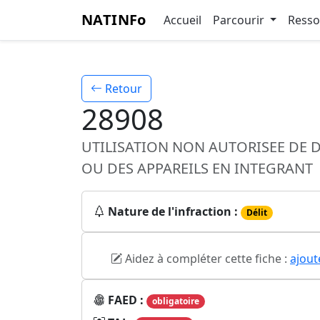
NATINFo
Accueil
Parcourir
Ress
Retour
28908
UTILISATION NON AUTORISEE DE 
OU DES APPAREILS EN INTEGRANT
Nature de l'infraction :
Délit
Aidez à compléter cette fiche :
ajout
FAED :
obligatoire