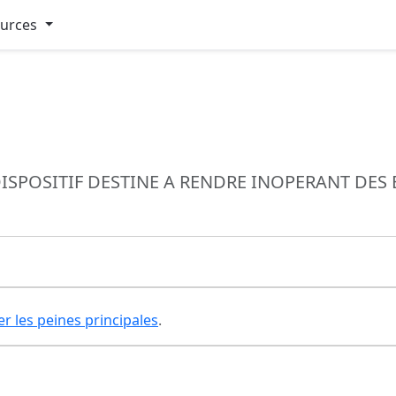
ources
DISPOSITIF DESTINE A RENDRE INOPERANT DE
er les peines principales
.