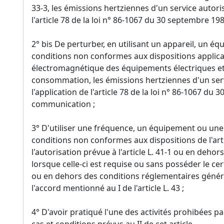
33-3, les émissions hertziennes d'un service autoris
l'article 78 de la loi n° 86-1067 du 30 septembre 19
2° bis De perturber, en utilisant un appareil, un é
conditions non conformes aux dispositions applica
électromagnétique des équipements électriques et 
consommation, les émissions hertziennes d'un serv
l'application de l'article 78 de la loi n° 86-1067 du 
communication ;
3° D'utiliser une fréquence, un équipement ou une 
conditions non conformes aux dispositions de l'art
l'autorisation prévue à l'article L. 41-1 ou en dehor
lorsque celle-ci est requise ou sans posséder le cert
ou en dehors des conditions réglementaires général
l'accord mentionné au I de l'article L. 43 ;
4° D'avoir pratiqué l'une des activités prohibées par 
cas et conditions prévus au II de cet article.