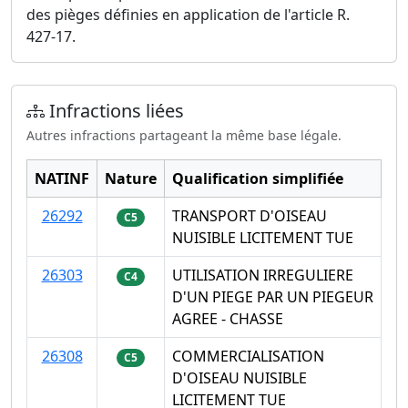
des pièges définies en application de l'article R.
427-17.
Infractions liées
Autres infractions partageant la même base légale.
NATINF
Nature
Qualification simplifiée
26292
TRANSPORT D'OISEAU
C5
NUISIBLE LICITEMENT TUE
26303
UTILISATION IRREGULIERE
C4
D'UN PIEGE PAR UN PIEGEUR
AGREE - CHASSE
26308
COMMERCIALISATION
C5
D'OISEAU NUISIBLE
LICITEMENT TUE