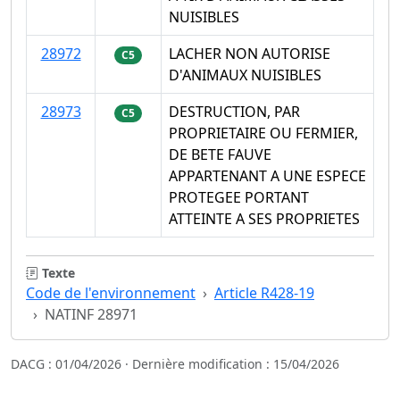
NUISIBLES
28972
LACHER NON AUTORISE
C5
D'ANIMAUX NUISIBLES
28973
DESTRUCTION, PAR
C5
PROPRIETAIRE OU FERMIER,
DE BETE FAUVE
APPARTENANT A UNE ESPECE
PROTEGEE PORTANT
ATTEINTE A SES PROPRIETES
Texte
Code de l'environnement
Article R428-19
NATINF 28971
DACG : 01/04/2026 · Dernière modification : 15/04/2026