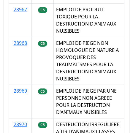
28967
EMPLOI DE PRODUIT
C5
TOXIQUE POUR LA
DESTRUCTION D'ANIMAUX
NUISIBLES
28968
EMPLOI DE PIEGE NON
C5
HOMOLOGUE DE NATURE A
PROVOQUER DES
TRAUMATISMES POUR LA
DESTRUCTION D'ANIMAUX
NUISIBLES
28969
EMPLOI DE PIEGE PAR UNE
C5
PERSONNE NON AGREEE
POUR LA DESTRUCTION
D'ANIMAUX NUISIBLES
28970
DESTRUCTION IRREGULIERE
C5
A TIR D'ANIMAUX CLASSES