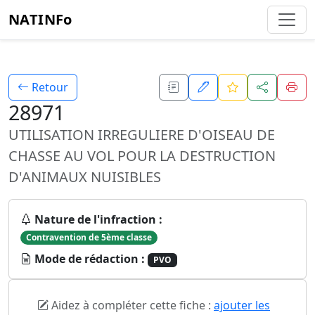
NATINFo
Retour
28971
UTILISATION IRREGULIERE D'OISEAU DE
CHASSE AU VOL POUR LA DESTRUCTION
D'ANIMAUX NUISIBLES
Nature de l'infraction :
Contravention de 5ème classe
Mode de rédaction :
PVO
Aidez à compléter cette fiche :
ajouter les