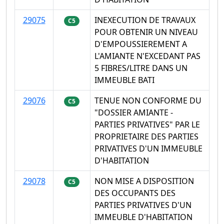
29075
INEXECUTION DE TRAVAUX
C5
POUR OBTENIR UN NIVEAU
D'EMPOUSSIEREMENT A
L'AMIANTE N'EXCEDANT PAS
5 FIBRES/LITRE DANS UN
IMMEUBLE BATI
29076
TENUE NON CONFORME DU
C5
"DOSSIER AMIANTE -
PARTIES PRIVATIVES" PAR LE
PROPRIETAIRE DES PARTIES
PRIVATIVES D'UN IMMEUBLE
D'HABITATION
29078
NON MISE A DISPOSITION
C5
DES OCCUPANTS DES
PARTIES PRIVATIVES D'UN
IMMEUBLE D'HABITATION