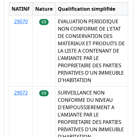
NATINF
Nature
Qualification simplifiée
29070
EVALUATION PERIODIQUE
C5
NON CONFORME DE L'ETAT
DE CONSERVATION DES
MATERIAUX ET PRODUITS DE
LA LISTE A CONTENANT DE
L'AMIANTE PAR LE
PROPRIETAIRE DES PARTIES
PRIVATIVES D'UN IMMEUBLE
D'HABITATION
29072
SURVEILLANCE NON
C5
CONFORME DU NIVEAU
D'EMPOUSSIEREMENT A
L'AMIANTE PAR LE
PROPRIETAIRE DES PARTIES
PRIVATIVES D'UN IMMEUBLE
D'HABITATION