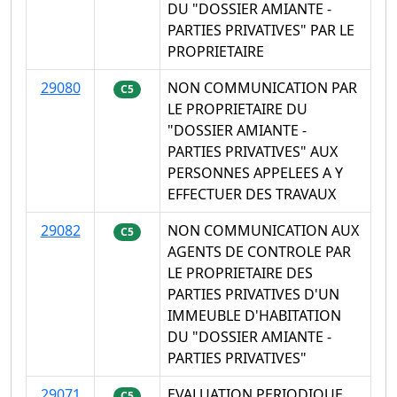
DU "DOSSIER AMIANTE -
PARTIES PRIVATIVES" PAR LE
PROPRIETAIRE
29080
NON COMMUNICATION PAR
C5
LE PROPRIETAIRE DU
"DOSSIER AMIANTE -
PARTIES PRIVATIVES" AUX
PERSONNES APPELEES A Y
EFFECTUER DES TRAVAUX
29082
NON COMMUNICATION AUX
C5
AGENTS DE CONTROLE PAR
LE PROPRIETAIRE DES
PARTIES PRIVATIVES D'UN
IMMEUBLE D'HABITATION
DU "DOSSIER AMIANTE -
PARTIES PRIVATIVES"
29071
EVALUATION PERIODIQUE
C5