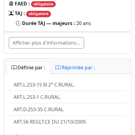
FAED :
obligatoire
TAJ :
obligatoire
Durée TAJ — majeurs :
20 ans
Afficher plus d'informations...
Définie par :
Réprimée par :
ART.L.253-15 §I 2° C.RURAL.
ART.L.253-1 C.RURAL.
ART.D.253-35 C.RURAL.
ART.56 REGLT.CE DU 21/10/2009.