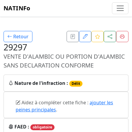
NATINFo
Retour
29297
VENTE D'ALAMBIC OU PORTION D'ALAMBIC
SANS DECLARATION CONFORME
Nature de l'infraction :
Délit
Aidez à compléter cette fiche :
ajouter les
peines principales
.
FAED :
obligatoire