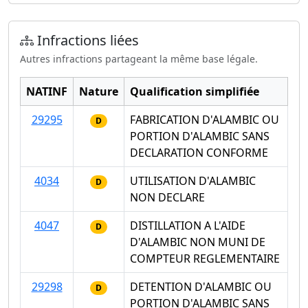
Infractions liées
Autres infractions partageant la même base légale.
NATINF
Nature
Qualification simplifiée
29295
FABRICATION D'ALAMBIC OU
D
PORTION D'ALAMBIC SANS
DECLARATION CONFORME
4034
UTILISATION D'ALAMBIC
D
NON DECLARE
4047
DISTILLATION A L'AIDE
D
D'ALAMBIC NON MUNI DE
COMPTEUR REGLEMENTAIRE
29298
DETENTION D'ALAMBIC OU
D
PORTION D'ALAMBIC SANS