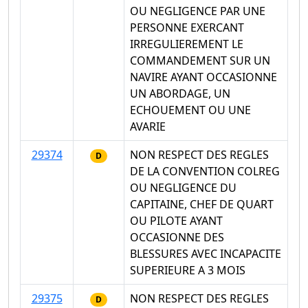
OU NEGLIGENCE PAR UNE
PERSONNE EXERCANT
IRREGULIEREMENT LE
COMMANDEMENT SUR UN
NAVIRE AYANT OCCASIONNE
UN ABORDAGE, UN
ECHOUEMENT OU UNE
AVARIE
29374
NON RESPECT DES REGLES
D
DE LA CONVENTION COLREG
OU NEGLIGENCE DU
CAPITAINE, CHEF DE QUART
OU PILOTE AYANT
OCCASIONNE DES
BLESSURES AVEC INCAPACITE
SUPERIEURE A 3 MOIS
29375
NON RESPECT DES REGLES
D