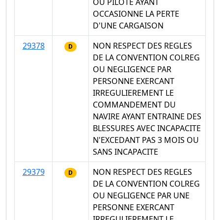
OU PILOTE AYANT
OCCASIONNE LA PERTE
D'UNE CARGAISON
29378
NON RESPECT DES REGLES
D
DE LA CONVENTION COLREG
OU NEGLIGENCE PAR
PERSONNE EXERCANT
IRREGULIEREMENT LE
COMMANDEMENT DU
NAVIRE AYANT ENTRAINE DES
BLESSURES AVEC INCAPACITE
N'EXCEDANT PAS 3 MOIS OU
SANS INCAPACITE
29379
NON RESPECT DES REGLES
D
DE LA CONVENTION COLREG
OU NEGLIGENCE PAR UNE
PERSONNE EXERCANT
IRREGULIEREMENT LE