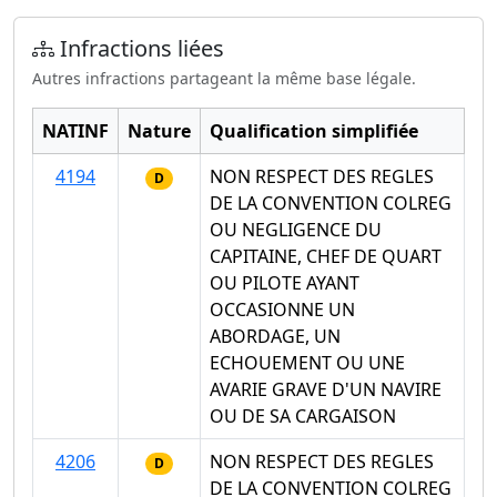
Infractions liées
Autres infractions partageant la même base légale.
NATINF
Nature
Qualification simplifiée
4194
NON RESPECT DES REGLES
D
DE LA CONVENTION COLREG
OU NEGLIGENCE DU
CAPITAINE, CHEF DE QUART
OU PILOTE AYANT
OCCASIONNE UN
ABORDAGE, UN
ECHOUEMENT OU UNE
AVARIE GRAVE D'UN NAVIRE
OU DE SA CARGAISON
4206
NON RESPECT DES REGLES
D
DE LA CONVENTION COLREG