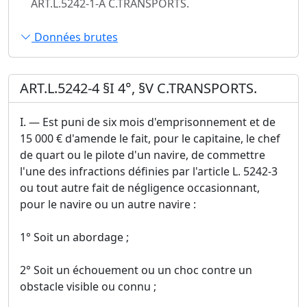
ART.L.5242-1-A C.TRANSPORTS.
Données brutes
ART.L.5242-4 §I 4°, §V C.TRANSPORTS.
I. ― Est puni de six mois d'emprisonnement et de
15 000 € d'amende le fait, pour le capitaine, le chef
de quart ou le pilote d'un navire, de commettre
l'une des infractions définies par l'article L. 5242-3
ou tout autre fait de négligence occasionnant,
pour le navire ou un autre navire :
1° Soit un abordage ;
2° Soit un échouement ou un choc contre un
obstacle visible ou connu ;