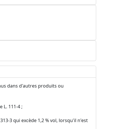
nus dans d'autres produits ou
 L. 111-4 ;
. 313-3 qui excède 1,2 % vol, lorsqu'il n'est