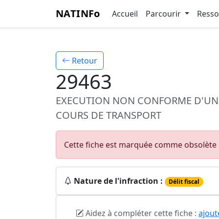
NATINFo
Accueil
Parcourir
Ress
Retour
29463
EXECUTION NON CONFORME D'UNE
COURS DE TRANSPORT
Cette fiche est marquée comme obsolète d
Nature de l'infraction :
Délit fiscal
Aidez à compléter cette fiche :
ajout