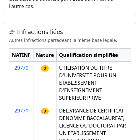
l'autre cas.
Infractions liées
Autres infractions partageant la même base légale.
NATINF
Nature
Qualification simplifiée
29770
UTILISATION DU TITRE
D
D'UNIVERSITE POUR UN
ETABLISSEMENT
D'ENSEIGNEMENT
SUPERIEUR PRIVE
29771
DELIVRANCE DE CERTIFICAT
D
DENOMME BACCALAUREAT,
LICENCE OU DOCTORAT PAR
UN ETABLISSEMENT