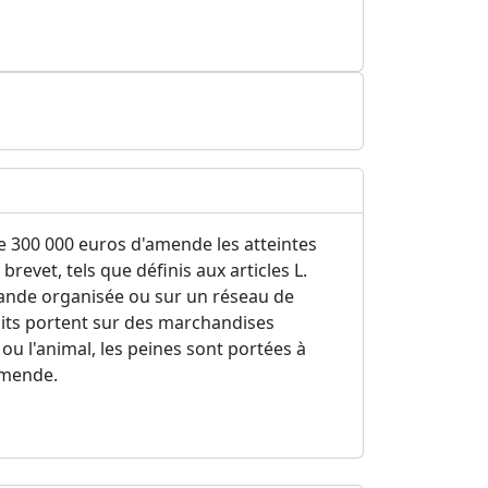
e 300 000 euros d'amende les atteintes
revet, tels que définis aux articles L.
 bande organisée ou sur un réseau de
aits portent sur des marchandises
ou l'animal, les peines sont portées à
amende.