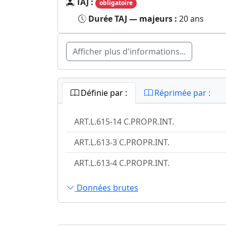
TAJ :
obligatoire
Durée TAJ — majeurs :
20 ans
Afficher plus d'informations...
Définie par :
Réprimée par :
ART.L.615-14 C.PROPR.INT.
ART.L.613-3 C.PROPR.INT.
ART.L.613-4 C.PROPR.INT.
Données brutes