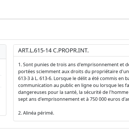
ART.L.615-14 C.PROPR.INT.
1. Sont punies de trois ans d'emprisonnement et d
portées sciemment aux droits du propriétaire d'un b
613-3 à L. 613-6. Lorsque le délit a été commis en
communication au public en ligne ou lorsque les f
dangereuses pour la santé, la sécurité de l'homme 
sept ans d'emprisonnement et à 750 000 euros d'
2. Alinéa périmé.