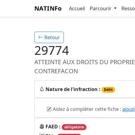
NATINFo
Accueil
Parcourir
Ress
Retour
29774
ATTEINTE AUX DROITS DU PROPRIE
CONTREFACON
Nature de l'infraction :
Délit
Aidez à compléter cette fiche :
ajout
FAED :
obligatoire