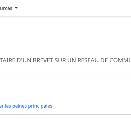
ources
TAIRE D'UN BREVET SUR UN RESEAU DE COMMU
er les peines principales
.