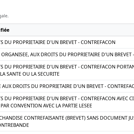
gale.
fiée
TS DU PROPRIETAIRE D'UN BREVET - CONTREFACON
E ORGANISEE, AUX DROITS DU PROPRIETAIRE D'UN BREVET
TS DU PROPRIETAIRE D'UN BREVET - CONTREFACON PORT
A SANTE OU LA SECURITE
TE AUX DROITS DU PROPRIETAIRE D'UN BREVET - CONTREF
TS DU PROPRIETAIRE D'UN BREVET - CONTREFACON AVEC
 PAR CONVENTION AVEC LA PARTIE LESEE
HANDISE CONTREFAISANTE (BREVET) SANS DOCUMENT JUSTI
ONTREBANDE