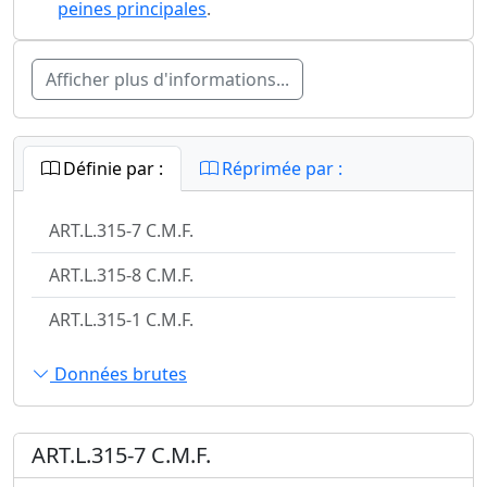
peines principales
.
Afficher plus d'informations...
Définie par :
Réprimée par :
ART.L.315-7 C.M.F.
ART.L.315-8 C.M.F.
ART.L.315-1 C.M.F.
Données brutes
ART.L.315-7 C.M.F.