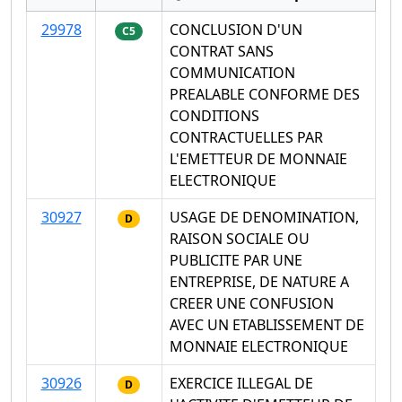
29978
CONCLUSION D'UN
C5
CONTRAT SANS
COMMUNICATION
PREALABLE CONFORME DES
CONDITIONS
CONTRACTUELLES PAR
L'EMETTEUR DE MONNAIE
ELECTRONIQUE
30927
USAGE DE DENOMINATION,
D
RAISON SOCIALE OU
PUBLICITE PAR UNE
ENTREPRISE, DE NATURE A
CREER UNE CONFUSION
AVEC UN ETABLISSEMENT DE
MONNAIE ELECTRONIQUE
30926
EXERCICE ILLEGAL DE
D