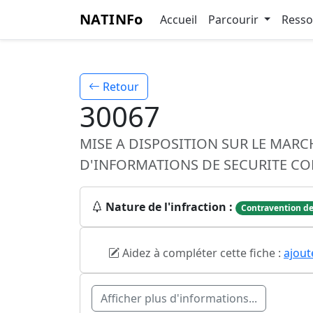
NATINFo
Accueil
Parcourir
Ress
Retour
30067
MISE A DISPOSITION SUR LE MAR
D'INFORMATIONS DE SECURITE C
Nature de l'infraction :
Contravention de
Aidez à compléter cette fiche :
ajout
Afficher plus d'informations...