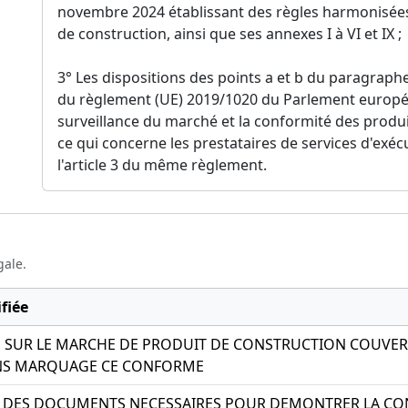
novembre 2024 établissant des règles harmonisées
de construction, ainsi que ses annexes I à VI et IX ;
3° Les dispositions des points a et b du paragraphe 
du règlement (UE) 2019/1020 du Parlement européen
surveillance du marché et la conformité des produi
ce qui concerne les prestataires de services d'exé
l'article 3 du même règlement.
gale.
fiée
N SUR LE MARCHE DE PRODUIT DE CONSTRUCTION COUVER
NS MARQUAGE CE CONFORME
 DES DOCUMENTS NECESSAIRES POUR DEMONTRER LA CO