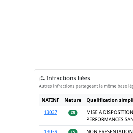
Infractions liées
Autres infractions partageant la même base lé
NATINF
Nature
Qualification simpli
13037
MISE A DISPOSITIO
C5
PERFORMANCES SA
13039
NON PRESENTATION
C5