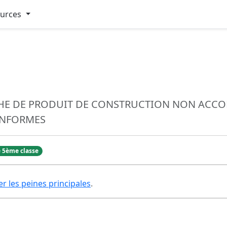
ources
CHE DE PRODUIT DE CONSTRUCTION NON ACC
ONFORMES
 5ème classe
er les peines principales
.