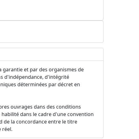
la garantie et par des organismes de
ns d'indépendance, d'intégrité
hniques déterminées par décret en
pres ouvrages dans des conditions
é habilité dans le cadre d'une convention
d de la concordance entre le titre
 réel.