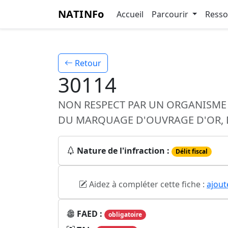
NATINFo
Accueil
Parcourir
Ress
Retour
30114
NON RESPECT PAR UN ORGANISME D
DU MARQUAGE D'OUVRAGE D'OR, 
Nature de l'infraction :
Délit fiscal
Aidez à compléter cette fiche :
ajout
FAED :
obligatoire