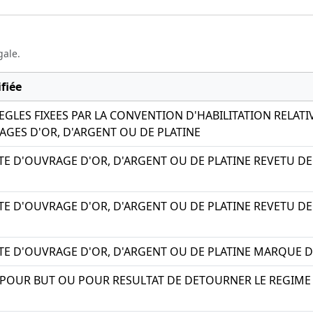
gale.
fiée
GLES FIXEES PAR LA CONVENTION D'HABILITATION RELATIVE
GES D'OR, D'ARGENT OU DE PLATINE
E D'OUVRAGE D'OR, D'ARGENT OU DE PLATINE REVETU D
E D'OUVRAGE D'OR, D'ARGENT OU DE PLATINE REVETU D
E D'OUVRAGE D'OR, D'ARGENT OU DE PLATINE MARQUE D
POUR BUT OU POUR RESULTAT DE DETOURNER LE REGIME