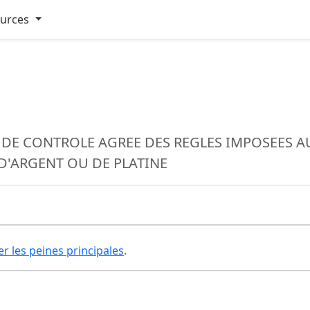
ources
E CONTROLE AGREE DES REGLES IMPOSEES AU T
D'ARGENT OU DE PLATINE
er les peines principales
.