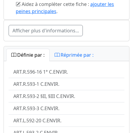
Aidez à compléter cette fiche :
ajouter les
peines principales
.
Afficher plus d'informations...
Définie par :
Réprimée par :
ART.R.596-16 1° C.ENVIR.
ART.R.593-1 C.ENVIR.
ART.R.593-2 §II, §III C.ENVIR.
ART.R.593-3 C.ENVIR.
ART.L.592-20 C.ENVIR.
ART.L.593-2 C.ENVIR.