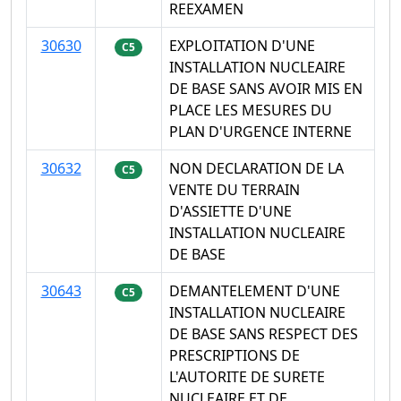
REEXAMEN
30630
EXPLOITATION D'UNE
C5
INSTALLATION NUCLEAIRE
DE BASE SANS AVOIR MIS EN
PLACE LES MESURES DU
PLAN D'URGENCE INTERNE
30632
NON DECLARATION DE LA
C5
VENTE DU TERRAIN
D'ASSIETTE D'UNE
INSTALLATION NUCLEAIRE
DE BASE
30643
DEMANTELEMENT D'UNE
C5
INSTALLATION NUCLEAIRE
DE BASE SANS RESPECT DES
PRESCRIPTIONS DE
L'AUTORITE DE SURETE
NUCLEAIRE ET DE