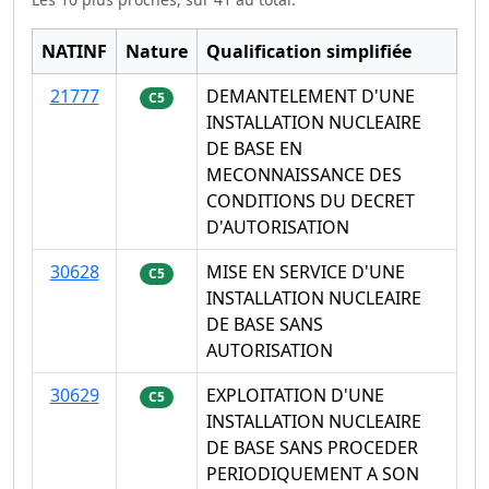
NATINF
Nature
Qualification simplifiée
21777
DEMANTELEMENT D'UNE
C5
INSTALLATION NUCLEAIRE
DE BASE EN
MECONNAISSANCE DES
CONDITIONS DU DECRET
D'AUTORISATION
30628
MISE EN SERVICE D'UNE
C5
INSTALLATION NUCLEAIRE
DE BASE SANS
AUTORISATION
30629
EXPLOITATION D'UNE
C5
INSTALLATION NUCLEAIRE
DE BASE SANS PROCEDER
PERIODIQUEMENT A SON