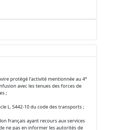
avire protégé l'activité mentionnée au 4°
onfusion avec les tenues des forces de
es ;
ticle L. 5442-10 du code des transports ;
llon français ayant recours aux services
de ne pas en informer les autorités de