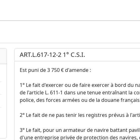
ART.L.617-12-2 1° C.S.I.
Est puni de 3 750 € d'amende :
1° Le fait d'exercer ou de faire exercer à bord du n
de l'article L. 611-1 dans une tenue entraînant la c
police, des forces armées ou de la douane français
2° Le fait de ne pas tenir les registres prévus à l'ar
3° Le fait, pour un armateur de navire battant pavi
d'une entreprise privée de protection des navires, 