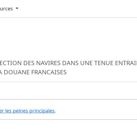
ources
TECTION DES NAVIRES DANS UNE TENUE ENTRA
 LA DOUANE FRANCAISES
er les peines principales
.