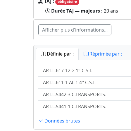
TAJ :
obligatoire
Durée TAJ — majeurs :
20 ans
Afficher plus d'informations...
Définie par :
Réprimée par :
ART.L.617-12-2 1° C.S.I.
ART.L.611-1 AL.1 4° C.S.I.
ART.L.5442-3 C.TRANSPORTS.
ART.L.5441-1 C.TRANSPORTS.
Données brutes