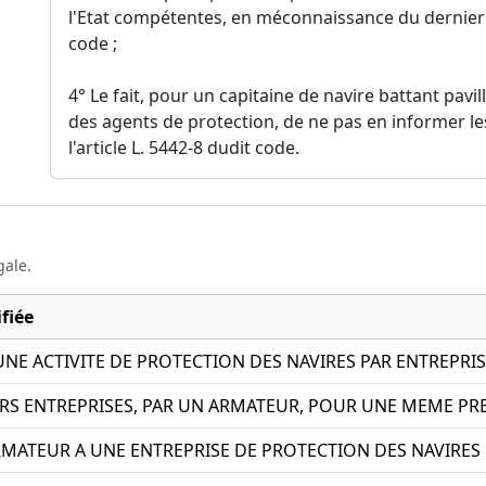
l'Etat compétentes, en méconnaissance du dernier a
code ;
4° Le fait, pour un capitaine de navire battant pa
des agents de protection, de ne pas en informer les 
l'article L. 5442-8 dudit code.
gale.
fiée
UNE ACTIVITE DE PROTECTION DES NAVIRES PAR ENTREPRI
RS ENTREPRISES, PAR UN ARMATEUR, POUR UNE MEME PR
MATEUR A UNE ENTREPRISE DE PROTECTION DES NAVIRE