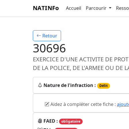
NATINFo
Accueil
Parcourir
Ress
Retour
30696
EXERCICE D'UNE ACTIVITE DE PRO
DE LA POLICE, DE L'ARMEE OU DE
Nature de l'infraction :
Délit
Aidez à compléter cette fiche :
ajout
FAED :
obligatoire