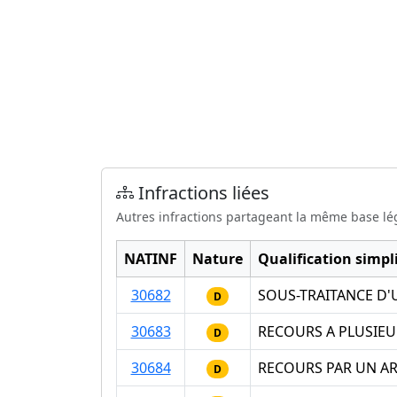
Infractions liées
Autres infractions partageant la même base lé
NATINF
Nature
Qualification simpli
30682
SOUS-TRAITANCE D'
D
30683
RECOURS A PLUSIEU
D
30684
RECOURS PAR UN AR
D