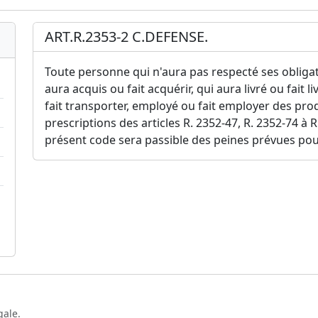
ART.R.2353-2 C.DEFENSE.
Toute personne qui n'aura pas respecté ses obligatio
aura acquis ou fait acquérir, qui aura livré ou fait l
fait transporter, employé ou fait employer des prod
prescriptions des articles R. 2352-47, R. 2352-74 à 
présent code sera passible des peines prévues pour
gale.