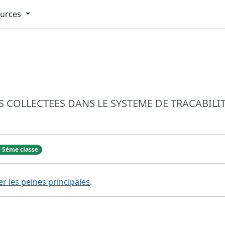
ources
COLLECTEES DANS LE SYSTEME DE TRACABILIT
 5ème classe
er les peines principales
.