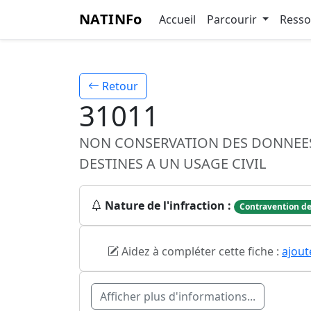
NATINFo
Accueil
Parcourir
Ress
Retour
31011
NON CONSERVATION DES DONNEES 
DESTINES A UN USAGE CIVIL
Nature de l'infraction :
Contravention de
Aidez à compléter cette fiche :
ajout
Afficher plus d'informations...