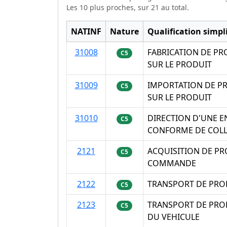
Les 10 plus proches, sur 21 au total.
NATINF
Nature
Qualification simpli
31008
FABRICATION DE PR
C5
SUR LE PRODUIT
31009
IMPORTATION DE PR
C5
SUR LE PRODUIT
31010
DIRECTION D'UNE EN
C5
CONFORME DE COLL
2121
ACQUISITION DE PRO
C5
COMMANDE
2122
TRANSPORT DE PROD
C5
2123
TRANSPORT DE PROD
C5
DU VEHICULE