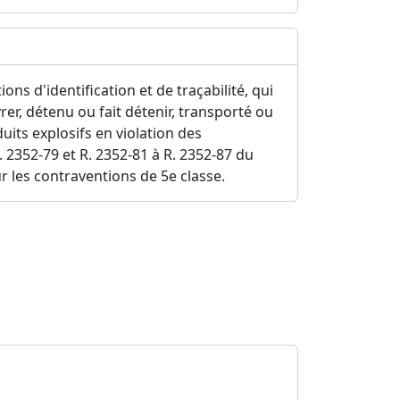
ns d'identification et de traçabilité, qui
ivrer, détenu ou fait détenir, transporté ou
uits explosifs en violation des
R. 2352-79 et R. 2352-81 à R. 2352-87 du
 les contraventions de 5e classe.