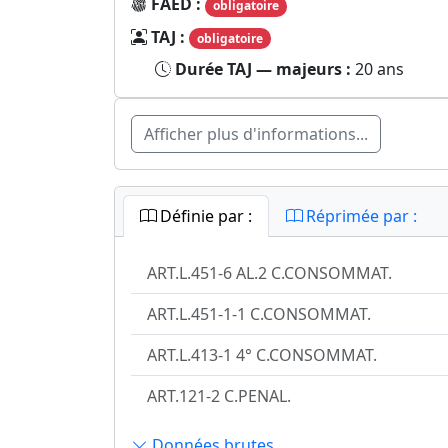
FAED :
obligatoire
TAJ :
obligatoire
Durée TAJ — majeurs :
20 ans
Afficher plus d'informations...
Définie par :
Réprimée par :
ART.L.451-6 AL.2 C.CONSOMMAT.
ART.L.451-1-1 C.CONSOMMAT.
ART.L.413-1 4° C.CONSOMMAT.
ART.121-2 C.PENAL.
Données brutes