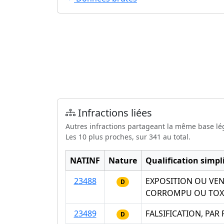
Infractions liées
Autres infractions partageant la même base lé
Les 10 plus proches, sur 341 au total.
NATINF
Nature
Qualification simpli
23488
EXPOSITION OU VEN
D
CORROMPU OU TOX
23489
FALSIFICATION, PA
D