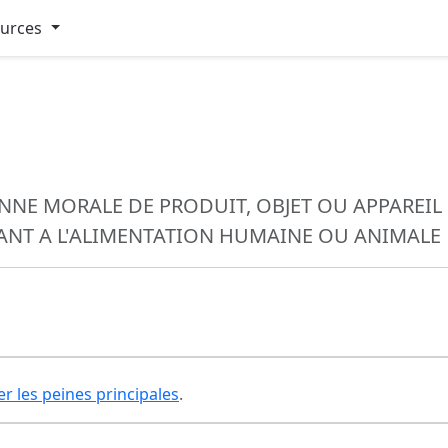
ources
ONNE MORALE DE PRODUIT, OBJET OU APPAREIL 
ANT A L'ALIMENTATION HUMAINE OU ANIMALE
er les peines principales
.