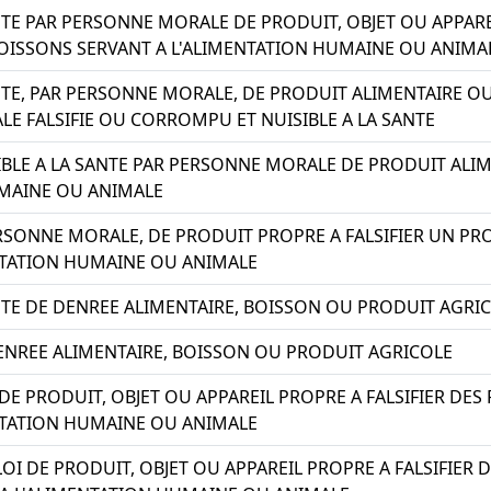
TE PAR PERSONNE MORALE DE PRODUIT, OBJET OU APPAREI
OISSONS SERVANT A L'ALIMENTATION HUMAINE OU ANIMA
TE, PAR PERSONNE MORALE, DE PRODUIT ALIMENTAIRE OU
E FALSIFIE OU CORROMPU ET NUISIBLE A LA SANTE
SIBLE A LA SANTE PAR PERSONNE MORALE DE PRODUIT ALI
UMAINE OU ANIMALE
RSONNE MORALE, DE PRODUIT PROPRE A FALSIFIER UN PR
NTATION HUMAINE OU ANIMALE
TE DE DENREE ALIMENTAIRE, BOISSON OU PRODUIT AGRI
DENREE ALIMENTAIRE, BOISSON OU PRODUIT AGRICOLE
 DE PRODUIT, OBJET OU APPAREIL PROPRE A FALSIFIER DE
NTATION HUMAINE OU ANIMALE
LOI DE PRODUIT, OBJET OU APPAREIL PROPRE A FALSIFIER