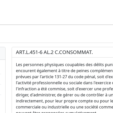
ART.L.451-6 AL.2 C.CONSOMMAT.
Les personnes physiques coupables des délits punis 
encourent également à titre de peines complémentai
prévues par l'article 131-27 du code pénal, soit d'
l'activité professionnelle ou sociale dans l'exercice 
l'infraction a été commise, soit d'exercer une prof
diriger, d'administrer, de gérer ou de contrôler à 
indirectement, pour leur propre compte ou pour le
commerciale ou industrielle ou une société commerc
peuvent être prononcées cumulativement.