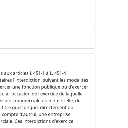
aux articles L 451-1 à L. 451-4
res l'interdiction, suivant les modalités
exercer une fonction publique ou d'exercer
ou à l'occasion de l'exercice de laquelle
ession commerciale ou industrielle, de
un titre quelconque, directement ou
 compte d'autrui, une entreprise
iale. Ces interdictions d'exercice