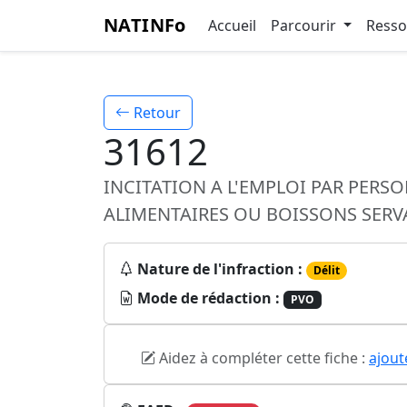
NATINFo
Accueil
Parcourir
Ress
Retour
31612
INCITATION A L'EMPLOI PAR PERS
ALIMENTAIRES OU BOISSONS SERV
Nature de l'infraction :
Délit
Mode de rédaction :
PVO
Aidez à compléter cette fiche :
ajout