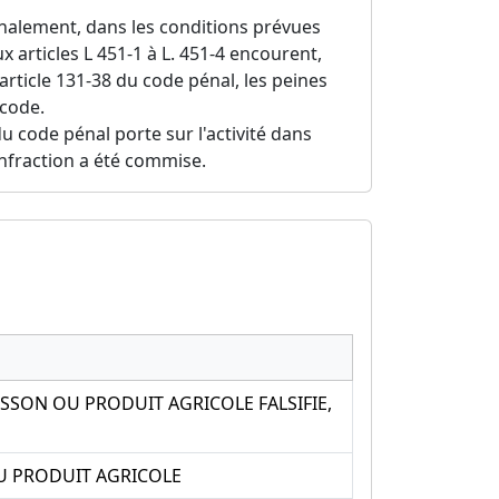
alement, dans les conditions prévues
ux articles L 451-1 à L. 451-4 encourent,
article 131-38 du code pénal, les peines
 code.
du code pénal porte sur l'activité dans
'infraction a été commise.
SSON OU PRODUIT AGRICOLE FALSIFIE,
OU PRODUIT AGRICOLE