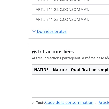
ART.L.511-22 C.CONSOMMAT.
ART.L.511-23 C.CONSOMMAT.
Données brutes
Infractions liées
Autres infractions partageant la même base lé
NATINF
Nature
Qualification simpli
Code de la consommation
Artic
Texte