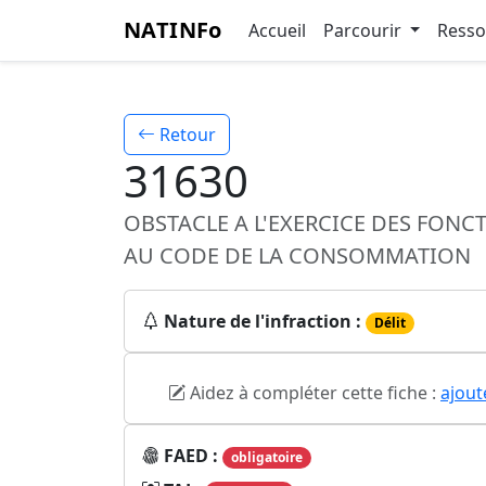
NATINFo
Accueil
Parcourir
Ress
Retour
31630
OBSTACLE A L'EXERCICE DES FON
AU CODE DE LA CONSOMMATION
Nature de l'infraction :
Délit
Aidez à compléter cette fiche :
ajout
FAED :
obligatoire