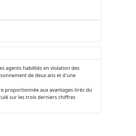
des agents habilités en violation des
prisonnement de deux ans et d'une
re proportionnée aux avantages tirés du
ulé sur les trois derniers chiffres