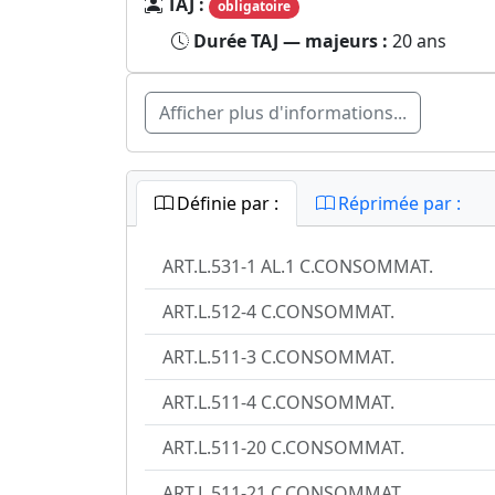
TAJ :
obligatoire
Durée TAJ — majeurs :
20 ans
Afficher plus d'informations...
Définie par :
Réprimée par :
ART.L.531-1 AL.1 C.CONSOMMAT.
ART.L.512-4 C.CONSOMMAT.
ART.L.511-3 C.CONSOMMAT.
ART.L.511-4 C.CONSOMMAT.
ART.L.511-20 C.CONSOMMAT.
ART.L.511-21 C.CONSOMMAT.