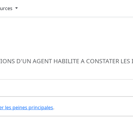
ources
CTIONS D'UN AGENT HABILITE A CONSTATER LE
er les peines principales
.