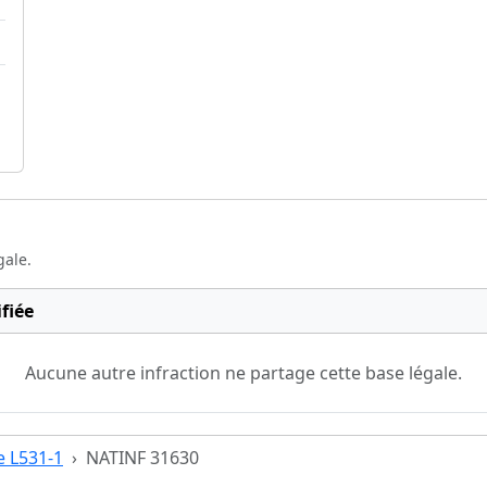
gale.
fiée
Aucune autre infraction ne partage cette base légale.
le L531-1
NATINF 31630