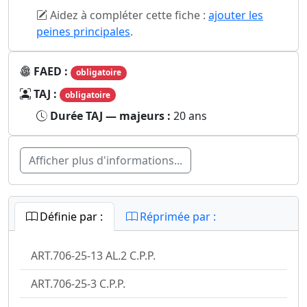
Aidez à compléter cette fiche :
ajouter les
peines principales
.
FAED :
obligatoire
TAJ :
obligatoire
Durée TAJ — majeurs :
20 ans
Afficher plus d'informations...
Définie par :
Réprimée par :
ART.706-25-13 AL.2 C.P.P.
ART.706-25-3 C.P.P.