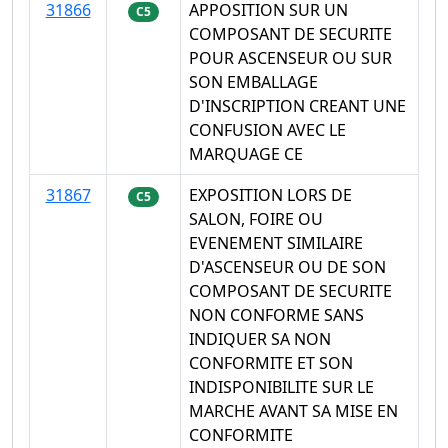
31866
APPOSITION SUR UN
C5
COMPOSANT DE SECURITE
POUR ASCENSEUR OU SUR
SON EMBALLAGE
D'INSCRIPTION CREANT UNE
CONFUSION AVEC LE
MARQUAGE CE
31867
EXPOSITION LORS DE
C5
SALON, FOIRE OU
EVENEMENT SIMILAIRE
D'ASCENSEUR OU DE SON
COMPOSANT DE SECURITE
NON CONFORME SANS
INDIQUER SA NON
CONFORMITE ET SON
INDISPONIBILITE SUR LE
MARCHE AVANT SA MISE EN
CONFORMITE