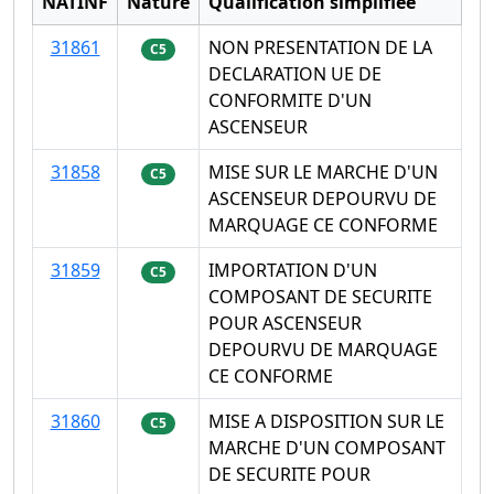
NATINF
Nature
Qualification simplifiée
31861
NON PRESENTATION DE LA
C5
DECLARATION UE DE
CONFORMITE D'UN
ASCENSEUR
31858
MISE SUR LE MARCHE D'UN
C5
ASCENSEUR DEPOURVU DE
MARQUAGE CE CONFORME
31859
IMPORTATION D'UN
C5
COMPOSANT DE SECURITE
POUR ASCENSEUR
DEPOURVU DE MARQUAGE
CE CONFORME
31860
MISE A DISPOSITION SUR LE
C5
MARCHE D'UN COMPOSANT
DE SECURITE POUR