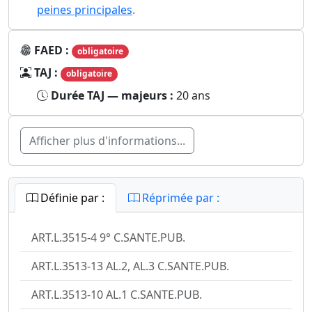
peines principales
.
FAED :
obligatoire
TAJ :
obligatoire
Durée TAJ — majeurs :
20 ans
Afficher plus d'informations...
Définie par :
Réprimée par :
ART.L.3515-4 9° C.SANTE.PUB.
ART.L.3513-13 AL.2, AL.3 C.SANTE.PUB.
ART.L.3513-10 AL.1 C.SANTE.PUB.