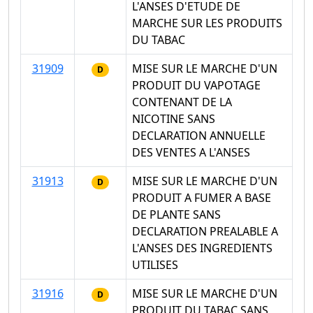
L'ANSES D'ETUDE DE
MARCHE SUR LES PRODUITS
DU TABAC
31909
MISE SUR LE MARCHE D'UN
D
PRODUIT DU VAPOTAGE
CONTENANT DE LA
NICOTINE SANS
DECLARATION ANNUELLE
DES VENTES A L'ANSES
31913
MISE SUR LE MARCHE D'UN
D
PRODUIT A FUMER A BASE
DE PLANTE SANS
DECLARATION PREALABLE A
L'ANSES DES INGREDIENTS
UTILISES
31916
MISE SUR LE MARCHE D'UN
D
PRODUIT DU TABAC SANS