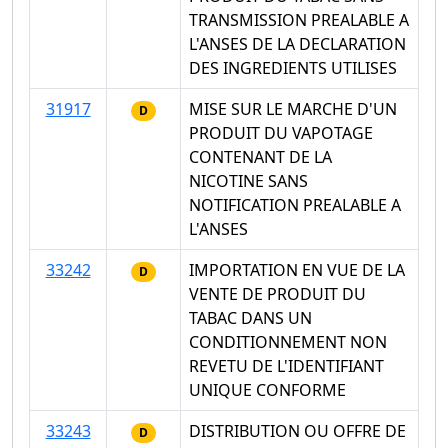
TRANSMISSION PREALABLE A
L'ANSES DE LA DECLARATION
DES INGREDIENTS UTILISES
31917
MISE SUR LE MARCHE D'UN
D
PRODUIT DU VAPOTAGE
CONTENANT DE LA
NICOTINE SANS
NOTIFICATION PREALABLE A
L'ANSES
33242
IMPORTATION EN VUE DE LA
D
VENTE DE PRODUIT DU
TABAC DANS UN
CONDITIONNEMENT NON
REVETU DE L'IDENTIFIANT
UNIQUE CONFORME
33243
DISTRIBUTION OU OFFRE DE
D