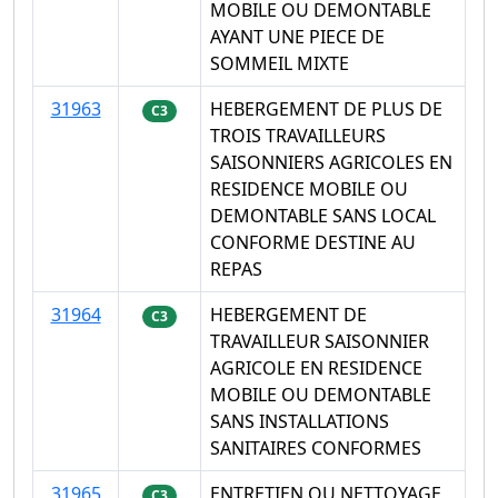
MOBILE OU DEMONTABLE
AYANT UNE PIECE DE
SOMMEIL MIXTE
31963
HEBERGEMENT DE PLUS DE
C3
TROIS TRAVAILLEURS
SAISONNIERS AGRICOLES EN
RESIDENCE MOBILE OU
DEMONTABLE SANS LOCAL
CONFORME DESTINE AU
REPAS
31964
HEBERGEMENT DE
C3
TRAVAILLEUR SAISONNIER
AGRICOLE EN RESIDENCE
MOBILE OU DEMONTABLE
SANS INSTALLATIONS
SANITAIRES CONFORMES
31965
ENTRETIEN OU NETTOYAGE
C3