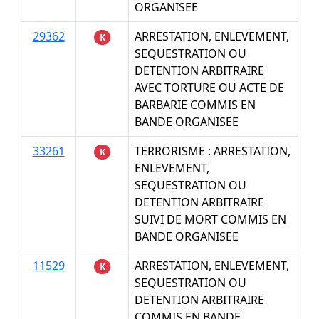
ORGANISEE
29362
ARRESTATION, ENLEVEMENT,
K
SEQUESTRATION OU
DETENTION ARBITRAIRE
AVEC TORTURE OU ACTE DE
BARBARIE COMMIS EN
BANDE ORGANISEE
33261
TERRORISME : ARRESTATION,
K
ENLEVEMENT,
SEQUESTRATION OU
DETENTION ARBITRAIRE
SUIVI DE MORT COMMIS EN
BANDE ORGANISEE
11529
ARRESTATION, ENLEVEMENT,
K
SEQUESTRATION OU
DETENTION ARBITRAIRE
COMMIS EN BANDE