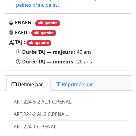
peines principales
.
FNAEG :
obligatoire
FAED :
obligatoire
TAJ :
obligatoire
Durée TAJ — majeurs :
40 ans
Durée TAJ — mineurs :
20 ans
Définie par :
Réprimée par :
ART.224-5-2 AL.1 C.PENAL.
ART.224-2 AL.2 C.PENAL.
ART.224-1 C.PENAL.