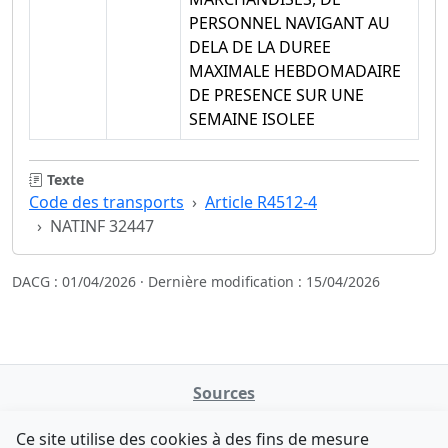
PERSONNEL NAVIGANT AU
DELA DE LA DUREE
MAXIMALE HEBDOMADAIRE
DE PRESENCE SUR UNE
SEMAINE ISOLEE
Texte
Code des transports
Article R4512-4
NATINF 32447
DACG : 01/04/2026 · Dernière modification : 15/04/2026
Sources
NATINFo
Ce site utilise des cookies à des fins de mesure
data.gouv.fr