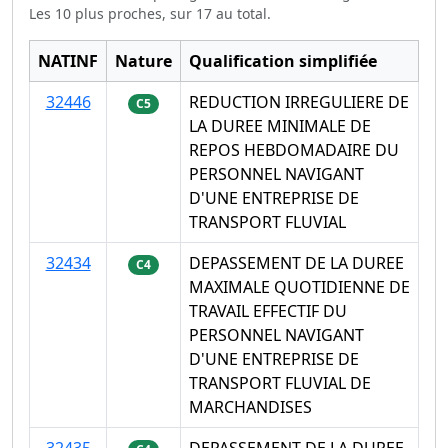
Les 10 plus proches, sur 17 au total.
NATINF
Nature
Qualification simplifiée
32446
REDUCTION IRREGULIERE DE
C5
LA DUREE MINIMALE DE
REPOS HEBDOMADAIRE DU
PERSONNEL NAVIGANT
D'UNE ENTREPRISE DE
TRANSPORT FLUVIAL
32434
DEPASSEMENT DE LA DUREE
C4
MAXIMALE QUOTIDIENNE DE
TRAVAIL EFFECTIF DU
PERSONNEL NAVIGANT
D'UNE ENTREPRISE DE
TRANSPORT FLUVIAL DE
MARCHANDISES
32435
DEPASSEMENT DE LA DUREE