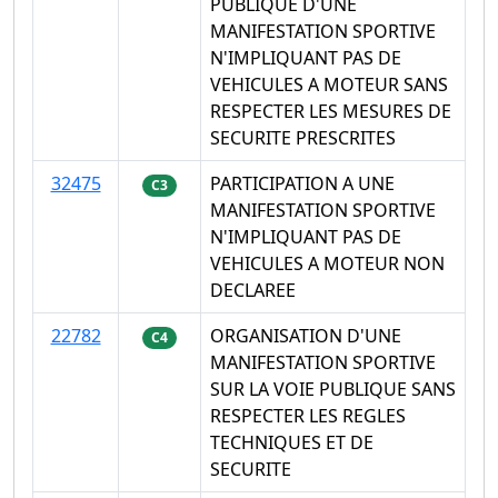
PUBLIQUE D'UNE
MANIFESTATION SPORTIVE
N'IMPLIQUANT PAS DE
VEHICULES A MOTEUR SANS
RESPECTER LES MESURES DE
SECURITE PRESCRITES
32475
PARTICIPATION A UNE
C3
MANIFESTATION SPORTIVE
N'IMPLIQUANT PAS DE
VEHICULES A MOTEUR NON
DECLAREE
22782
ORGANISATION D'UNE
C4
MANIFESTATION SPORTIVE
SUR LA VOIE PUBLIQUE SANS
RESPECTER LES REGLES
TECHNIQUES ET DE
SECURITE