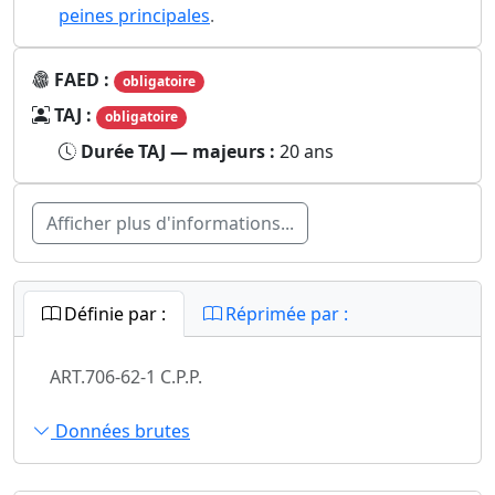
peines principales
.
FAED :
obligatoire
TAJ :
obligatoire
Durée TAJ — majeurs :
20 ans
Afficher plus d'informations...
Définie par :
Réprimée par :
ART.706-62-1 C.P.P.
Données brutes