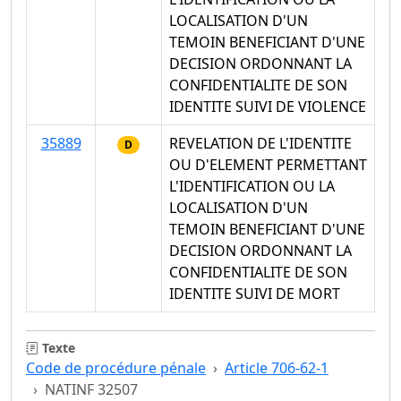
LOCALISATION D'UN
TEMOIN BENEFICIANT D'UNE
DECISION ORDONNANT LA
CONFIDENTIALITE DE SON
IDENTITE SUIVI DE VIOLENCE
35889
REVELATION DE L'IDENTITE
D
OU D'ELEMENT PERMETTANT
L'IDENTIFICATION OU LA
LOCALISATION D'UN
TEMOIN BENEFICIANT D'UNE
DECISION ORDONNANT LA
CONFIDENTIALITE DE SON
IDENTITE SUIVI DE MORT
Texte
Code de procédure pénale
Article 706-62-1
NATINF 32507