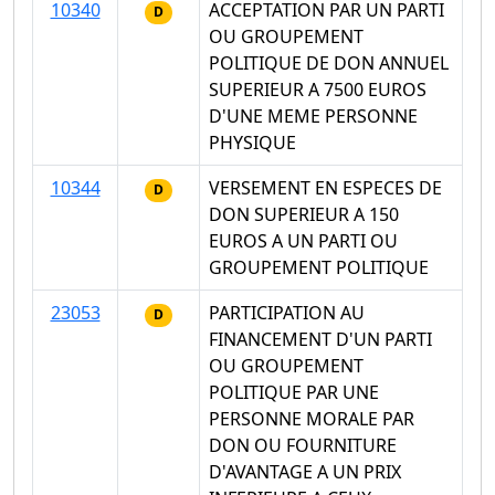
10340
ACCEPTATION PAR UN PARTI
D
OU GROUPEMENT
POLITIQUE DE DON ANNUEL
SUPERIEUR A 7500 EUROS
D'UNE MEME PERSONNE
PHYSIQUE
10344
VERSEMENT EN ESPECES DE
D
DON SUPERIEUR A 150
EUROS A UN PARTI OU
GROUPEMENT POLITIQUE
23053
PARTICIPATION AU
D
FINANCEMENT D'UN PARTI
OU GROUPEMENT
POLITIQUE PAR UNE
PERSONNE MORALE PAR
DON OU FOURNITURE
D'AVANTAGE A UN PRIX