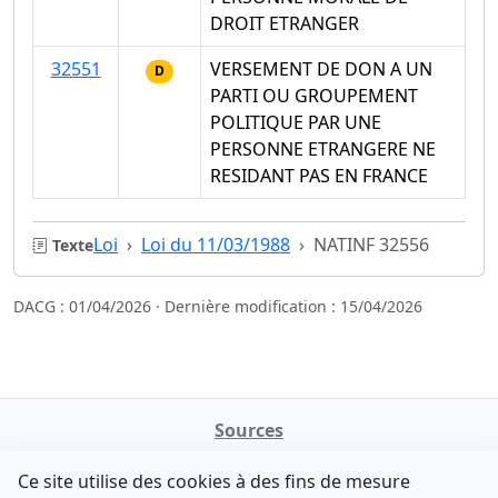
DROIT ETRANGER
32551
VERSEMENT DE DON A UN
D
PARTI OU GROUPEMENT
POLITIQUE PAR UNE
PERSONNE ETRANGERE NE
RESIDANT PAS EN FRANCE
Loi
Loi du 11/03/1988
NATINF 32556
Texte
DACG : 01/04/2026 · Dernière modification : 15/04/2026
Sources
NATINFo
Ce site utilise des cookies à des fins de mesure
data.gouv.fr