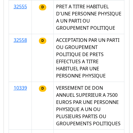
32555
PRET A TITRE HABITUEL
D
D'UNE PERSONNE PHYSIQUE
A UN PARTI OU
GROUPEMENT POLITIQUE
32558
ACCEPTATION PAR UN PARTI
D
OU GROUPEMENT
POLITIQUE DE PRETS
EFFECTUES A TITRE
HABITUEL PAR UNE
PERSONNE PHYSIQUE
10339
VERSEMENT DE DON
D
ANNUEL SUPERIEUR A 7500
EUROS PAR UNE PERSONNE
PHYSIQUE A UN OU
PLUSIEURS PARTIS OU
GROUPEMENTS POLITIQUES