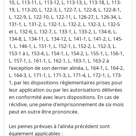
10, L. 113-11, L. 113-12, L. 113-13, L. 113-18, L. 113-
19, L. 113-20, L. 122-3, L. 122-7, L. 122-8, L. 122-8-1,
L. 122-9, L. 122-10, L. 122-11, L. 126-27, L. 126-34, L.
131-1, L. 131-2, L. 132-1, L. 132-2, L. 132-3, L. 132-5
et L. 132-6, L. 132-7, L. 133-1, L. 133-2, L. 134-6, L.
134-8, L. 134-11, L. 134-12, L. 141-1, L. 141-2, L. 145-
1, L. 146-1, L. 151-1, L. 152-1, L. 152-2, L. 152-3, L.
153-1 à L. 153-4, L. 154-1, L. 154-2, L. 155-1, L. 156-1,
L. 157-1, L. 161-1, L. 162-1, L. 163-1, L. 163-2 à
l'exception de son dernier alinéa, L. 164-1, L. 164-2,
L. 164-3, L. 171-1, L. 171-3, L. 171-4, L. 172-1, L. 173-
1, par les dispositions réglementaires prises pour
leur application ou par les autorisations délivrées
en conformité avec leurs dispositions. En cas de
récidive, une peine d'emprisonnement de six mois
peut en outre être prononcée.
Les peines prévues à l'alinéa précédent sont
également applicables :