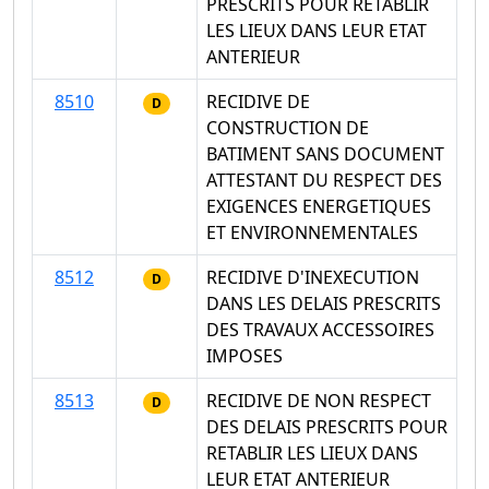
PRESCRITS POUR RETABLIR
LES LIEUX DANS LEUR ETAT
ANTERIEUR
8510
RECIDIVE DE
D
CONSTRUCTION DE
BATIMENT SANS DOCUMENT
ATTESTANT DU RESPECT DES
EXIGENCES ENERGETIQUES
ET ENVIRONNEMENTALES
8512
RECIDIVE D'INEXECUTION
D
DANS LES DELAIS PRESCRITS
DES TRAVAUX ACCESSOIRES
IMPOSES
8513
RECIDIVE DE NON RESPECT
D
DES DELAIS PRESCRITS POUR
RETABLIR LES LIEUX DANS
LEUR ETAT ANTERIEUR