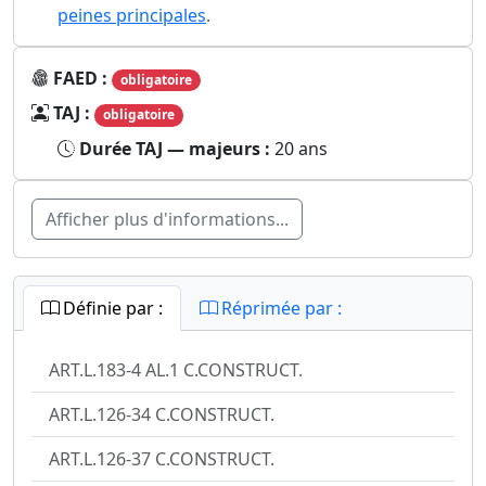
peines principales
.
FAED :
obligatoire
TAJ :
obligatoire
Durée TAJ — majeurs :
20 ans
Afficher plus d'informations...
Définie par :
Réprimée par :
ART.L.183-4 AL.1 C.CONSTRUCT.
ART.L.126-34 C.CONSTRUCT.
ART.L.126-37 C.CONSTRUCT.