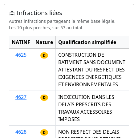
Infractions liées
Autres infractions partageant la même base légale.
Les 10 plus proches, sur 57 au total.
NATINF
Nature
Qualification simplifiée
4625
CONSTRUCTION DE
D
BATIMENT SANS DOCUMENT
ATTESTANT DU RESPECT DES
EXIGENCES ENERGETIQUES
ET ENVIRONNEMENTALES
4627
INEXECUTION DANS LES
D
DELAIS PRESCRITS DES
TRAVAUX ACCESSOIRES
IMPOSES
4628
NON RESPECT DES DELAIS
D