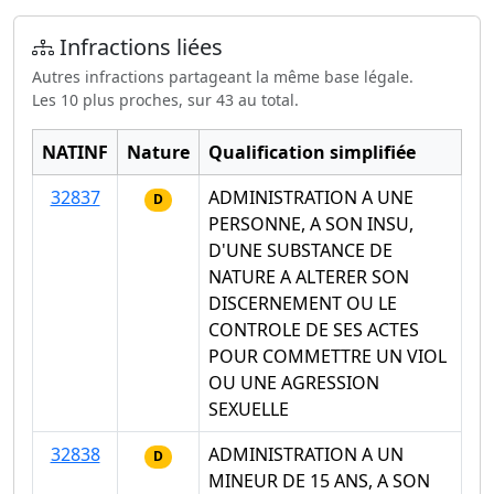
Infractions liées
Autres infractions partageant la même base légale.
Les 10 plus proches, sur 43 au total.
NATINF
Nature
Qualification simplifiée
32837
ADMINISTRATION A UNE
D
PERSONNE, A SON INSU,
D'UNE SUBSTANCE DE
NATURE A ALTERER SON
DISCERNEMENT OU LE
CONTROLE DE SES ACTES
POUR COMMETTRE UN VIOL
OU UNE AGRESSION
SEXUELLE
32838
ADMINISTRATION A UN
D
MINEUR DE 15 ANS, A SON