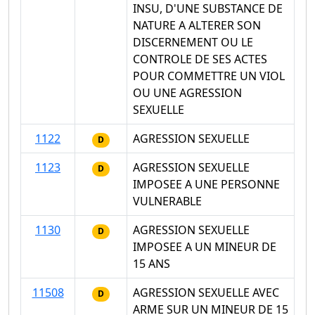
INSU, D'UNE SUBSTANCE DE
NATURE A ALTERER SON
DISCERNEMENT OU LE
CONTROLE DE SES ACTES
POUR COMMETTRE UN VIOL
OU UNE AGRESSION
SEXUELLE
1122
AGRESSION SEXUELLE
D
1123
AGRESSION SEXUELLE
D
IMPOSEE A UNE PERSONNE
VULNERABLE
1130
AGRESSION SEXUELLE
D
IMPOSEE A UN MINEUR DE
15 ANS
11508
AGRESSION SEXUELLE AVEC
D
ARME SUR UN MINEUR DE 15