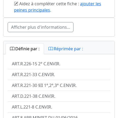
Aidez à compléter cette fiche :
ajouter les
peines principales
.
Afficher plus d'informations...
Définie par :
Réprimée par :
ART.R.226-15 2° C.ENVIR.
ART.R.221-33 C.ENVIR.
ART.R.221-30 §II 1°,2°,3° C.ENVIR.
ART.D.221-38 C.ENVIR.
ART.L.221-8 C.ENVIR.
ART.8 ARR.MINIST DU 01/06/2016.