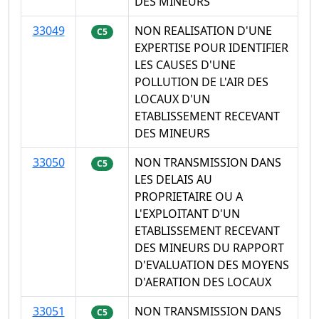
DES MINEURS
33049
NON REALISATION D'UNE
C5
EXPERTISE POUR IDENTIFIER
LES CAUSES D'UNE
POLLUTION DE L'AIR DES
LOCAUX D'UN
ETABLISSEMENT RECEVANT
DES MINEURS
33050
NON TRANSMISSION DANS
C5
LES DELAIS AU
PROPRIETAIRE OU A
L'EXPLOITANT D'UN
ETABLISSEMENT RECEVANT
DES MINEURS DU RAPPORT
D'EVALUATION DES MOYENS
D'AERATION DES LOCAUX
33051
NON TRANSMISSION DANS
C5