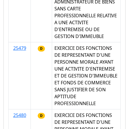
ADMINISTRATEUR DE BIENS
SANS CARTE
PROFESSIONNELLE RELATIVE
A UNE ACTIVITE
D'ENTREMISE OU DE
GESTION D'IMMEUBLE
25479
EXERCICE DES FONCTIONS
D
DE REPRESENTANT D'UNE
PERSONNE MORALE AYANT
UNE ACTIVITE D'ENTREMISE
ET DE GESTION D'IMMEUBLE
ET FONDS DE COMMERCE
SANS JUSTIFIER DE SON
APTITUDE
PROFESSIONNELLE
25480
EXERCICE DES FONCTIONS
D
DE REPRESENTANT D'UNE