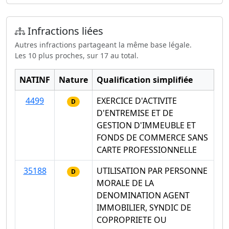
Infractions liées
Autres infractions partageant la même base légale.
Les 10 plus proches, sur 17 au total.
NATINF
Nature
Qualification simplifiée
4499
EXERCICE D'ACTIVITE
D
D'ENTREMISE ET DE
GESTION D'IMMEUBLE ET
FONDS DE COMMERCE SANS
CARTE PROFESSIONNELLE
35188
UTILISATION PAR PERSONNE
D
MORALE DE LA
DENOMINATION AGENT
IMMOBILIER, SYNDIC DE
COPROPRIETE OU