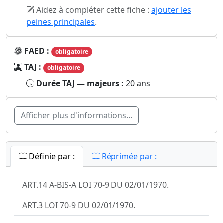
Aidez à compléter cette fiche :
ajouter les
peines principales
.
FAED :
obligatoire
TAJ :
obligatoire
Durée TAJ — majeurs :
20 ans
Afficher plus d'informations...
Définie par :
Réprimée par :
ART.14 A-BIS-A LOI 70-9 DU 02/01/1970.
ART.3 LOI 70-9 DU 02/01/1970.