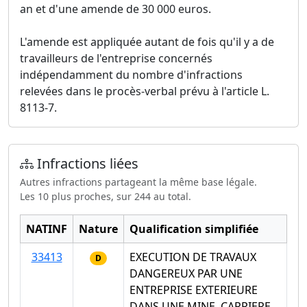
an et d'une amende de 30 000 euros.
L'amende est appliquée autant de fois qu'il y a de
travailleurs de l'entreprise concernés
indépendamment du nombre d'infractions
relevées dans le procès-verbal prévu à l'article L.
8113-7.
Infractions liées
Autres infractions partageant la même base légale.
Les 10 plus proches, sur 244 au total.
NATINF
Nature
Qualification simplifiée
33413
EXECUTION DE TRAVAUX
D
DANGEREUX PAR UNE
ENTREPRISE EXTERIEURE
DANS UNE MINE, CARRIERE