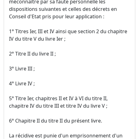
méconnaître par sa faute personnelle les
dispositions suivantes et celles des décrets en
Conseil d'Etat pris pour leur application :
1° Titres Ier, III et IV ainsi que section 2 du chapitre
IV du titre V du livre Ier ;
2° Titre II du livre II ;
3° Livre III ;
4° Livre IV ;
5° Titre Ier, chapitres II et IV à VI du titre II,
chapitre IV du titre III et titre IV du livre V ;
6° Chapitre II du titre II du présent livre.
La récidive est punie d'un emprisonnement d'un