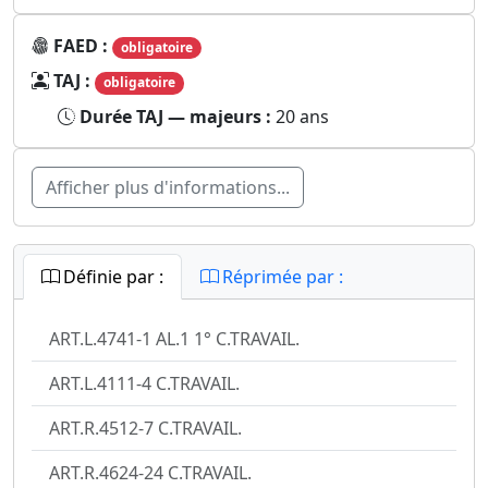
FAED :
obligatoire
TAJ :
obligatoire
Durée TAJ — majeurs :
20 ans
Afficher plus d'informations...
Définie par :
Réprimée par :
ART.L.4741-1 AL.1 1° C.TRAVAIL.
ART.L.4111-4 C.TRAVAIL.
ART.R.4512-7 C.TRAVAIL.
ART.R.4624-24 C.TRAVAIL.